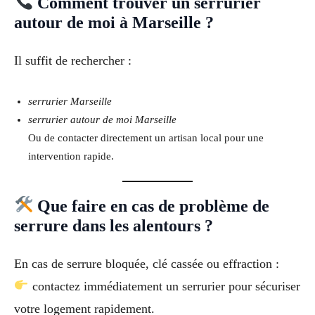
Comment trouver un serrurier
autour de moi à Marseille ?
Il suffit de rechercher :
serrurier Marseille
serrurier autour de moi Marseille
Ou de contacter directement un artisan local pour une
intervention rapide.
Que faire en cas de problème de
serrure dans les alentours ?
En cas de serrure bloquée, clé cassée ou effraction :
contactez immédiatement un serrurier pour sécuriser
votre logement rapidement.