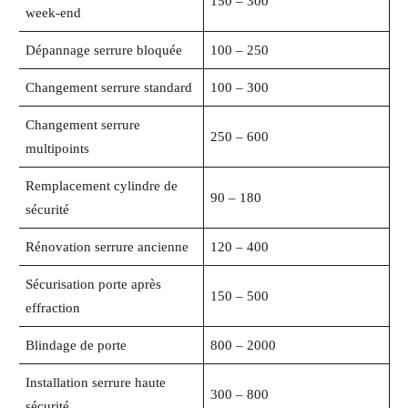
150 – 300
week-end
Dépannage serrure bloquée
100 – 250
Changement serrure standard
100 – 300
Changement serrure
250 – 600
multipoints
Remplacement cylindre de
90 – 180
sécurité
Rénovation serrure ancienne
120 – 400
Sécurisation porte après
150 – 500
effraction
Blindage de porte
800 – 2000
Installation serrure haute
300 – 800
sécurité