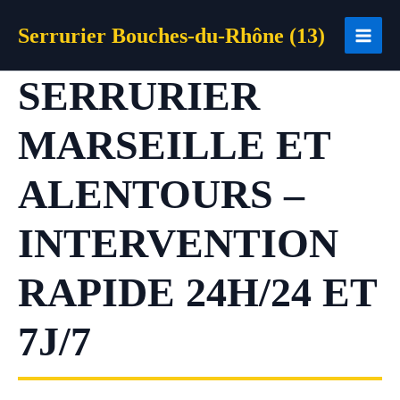
Aller
Serrurier Bouches-du-Rhône (13)
au
contenu
SERRURIER
MARSEILLE ET
ALENTOURS –
INTERVENTION
RAPIDE 24H/24 ET
7J/7