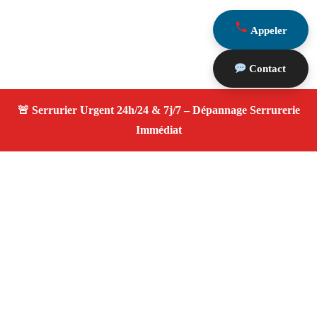
Appeler
Contact
À propos Serrurier ouverture porte
Ouverture Porte — Serrurier qualifié à Arles —
Assistance d’urgence, dépannage rapide, devis
transparent.