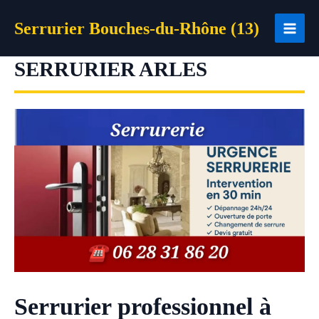
Aller
Serrurier Bouches-du-Rhône (13)
au
contenu
SERRURIER ARLES
Serrurier professionnel à