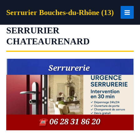
Aller
Serrurier Bouches-du-Rhône (13)
au
contenu
SERRURIER
CHATEAURENARD