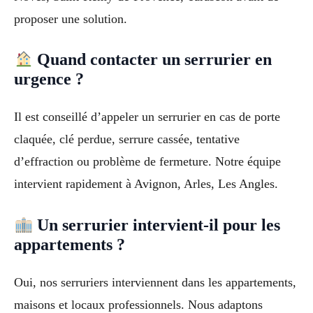
proposer une solution.
Quand contacter un serrurier en
urgence ?
Il est conseillé d’appeler un serrurier en cas de porte
claquée, clé perdue, serrure cassée, tentative
d’effraction ou problème de fermeture. Notre équipe
intervient rapidement à Avignon, Arles, Les Angles.
Un serrurier intervient-il pour les
appartements ?
Oui, nos serruriers interviennent dans les appartements,
maisons et locaux professionnels. Nous adaptons