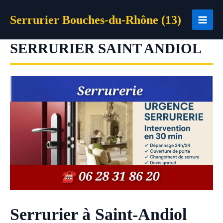
Aller
Serrurier Bouches-du-Rhône (13)
au
contenu
SERRURIER SAINT ANDIOL
Serrurier à Saint-Andiol