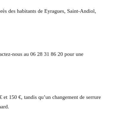
rès des habitants de Eyragues, Saint-Andiol,
ntactez-nous au 06 28 31 86 20 pour une
 € et 150 €, tandis qu’un changement de serrure
nard.