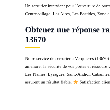
Un serrurier intervient pour l’ouverture de port
Centre-village, Les Aires, Les Bastides, Zone ag
Obtenez une réponse ra
13670
Notre service de serrurier à Verquières (13670
améliorer la sécurité de vos portes et résoudre
Les Plaines, Eyragues, Saint-Andiol, Cabannes,
assurent un résultat fiable.
Satisfaction clie