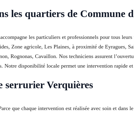
ans les quartiers de Commune 
 accompagne les particuliers et professionnels pour tous leurs
stides, Zone agricole, Les Plaines, à proximité de Eyragues, 
, Rognonas, Cavaillon. Nos techniciens assurent l’ouverture
s. Notre disponibilité locale permet une intervention rapide et 
e serrurier Verquières
Parce que chaque intervention est réalisée avec soin et dans l