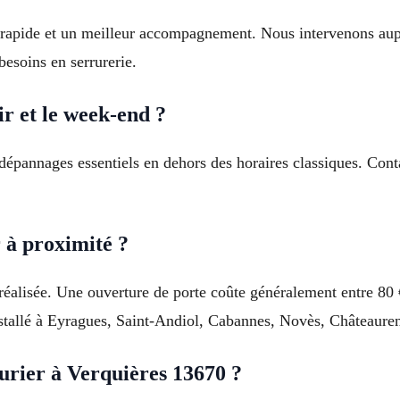
s rapide et un meilleur accompagnement. Nous intervenons aup
esoins en serrurerie.
ir et le week-end ?
s dépannages essentiels en dehors des horaires classiques. Co
r à proximité ?
 réalisée. Une ouverture de porte coûte généralement entre 80
nstallé à Eyragues, Saint-Andiol, Cabannes, Novès, Châteaure
urier à Verquières 13670 ?