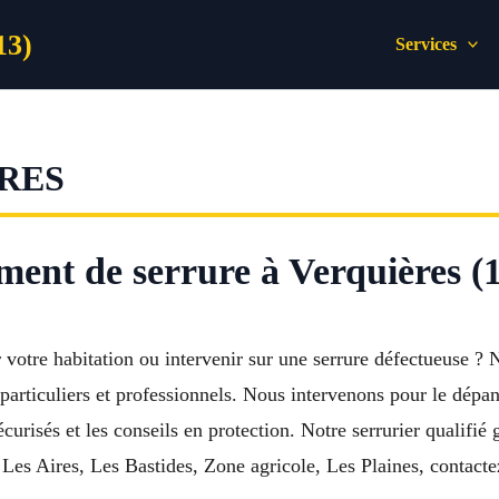
13)
Services
RES
ement de serrure à Verquières (
votre habitation ou intervenir sur une serrure défectueuse ? N
 particuliers et professionnels. Nous intervenons pour le dépa
écurisés et les conseils en protection. Notre serrurier qualifié 
, Les Aires, Les Bastides, Zone agricole, Les Plaines, contac