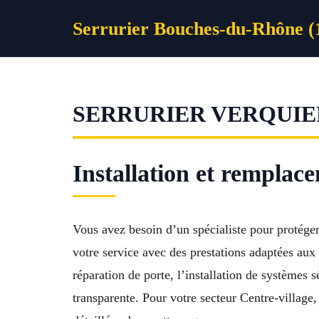
Aller
Serrurier Bouches-du-Rhône (
au
contenu
SERRURIER VERQUIE
Installation et remplac
Vous avez besoin d’un spécialiste pour protéger 
votre service avec des prestations adaptées aux
réparation de porte, l’installation de systèmes s
transparente. Pour votre secteur Centre-village