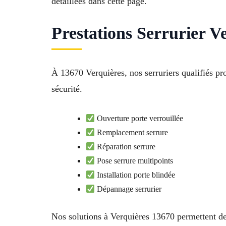
détaillées dans cette page.
Prestations Serrurier V
À 13670 Verquières, nos serruriers qualifiés pro
sécurité.
Ouverture porte verrouillée
Remplacement serrure
Réparation serrure
Pose serrure multipoints
Installation porte blindée
Dépannage serrurier
Nos solutions à Verquières 13670 permettent de 