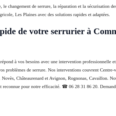
e, le changement de serrure, la réparation et la sécurisation 
ricole, Les Plaines avec des solutions rapides et adaptées.
pide de votre serrurier à Com
) répond à vos besoins avec une intervention professionnelle
 vos problèmes de serrure. Nos interventions couvrent Centre-v
 Novès, Châteaurenard et Avignon, Rognonas, Cavaillon. Notre
nt reconnue pour notre efficacité. ☎ 06 28 31 86 20. Demande