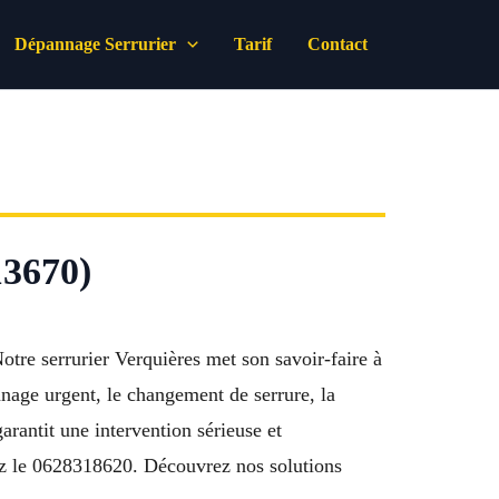
Dépannage Serrurier
Tarif
Contact
13670)
otre serrurier Verquières met son savoir-faire à
nnage urgent, le changement de serrure, la
garantit une intervention sérieuse et
tez le 0628318620. Découvrez nos solutions