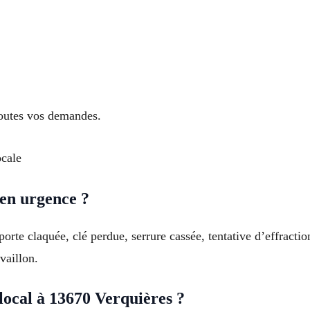
toutes vos demandes.
ocale
en urgence ?
e porte claquée, clé perdue, serrure cassée, tentative d’effrac
vaillon.
local à 13670 Verquières ?