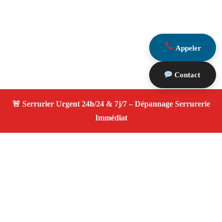
Appeler
Contact
À propos Serrurier ouverture porte
Ouverture Porte — Serrurier qualifié à Verquières —
Assistance d’urgence, dépannage rapide, devis