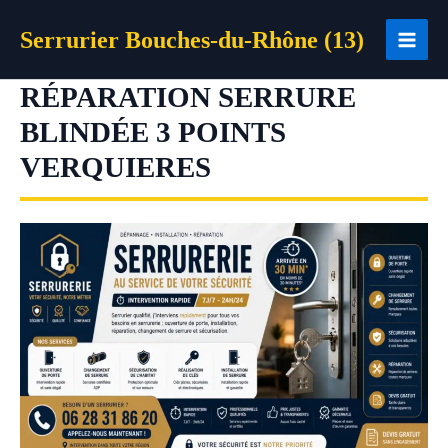
Aller
Serrurier Bouches-du-Rhône (13)
au
contenu
RÉPARATION SERRURE
BLINDÉE 3 POINTS
VERQUIERES