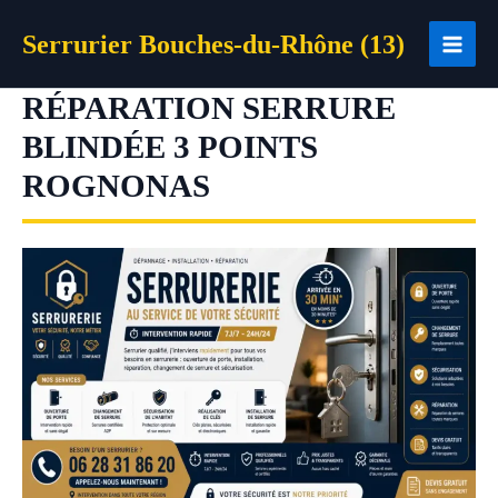
Aller
Serrurier Bouches-du-Rhône (13)
au
contenu
RÉPARATION SERRURE
BLINDÉE 3 POINTS
ROGNONAS