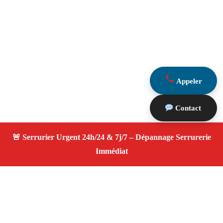
Appeler
Contact
À propos Serrurier ouverture porte