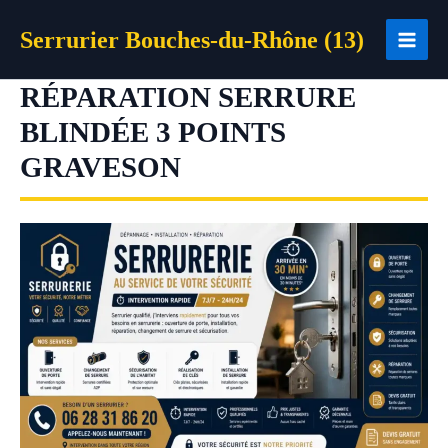
Aller
Serrurier Bouches-du-Rhône (13)
au
contenu
RÉPARATION SERRURE
BLINDÉE 3 POINTS
GRAVESON