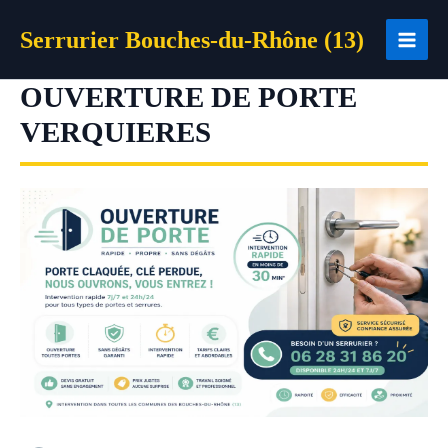
Aller
Serrurier Bouches-du-Rhône (13)
au
contenu
OUVERTURE DE PORTE
VERQUIERES