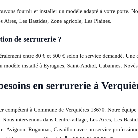
ouvons fournir et installer un modèle adapté à votre porte. N
es Aires, Les Bastides, Zone agricole, Les Plaines.
tion de serrurerie ?
énéralement entre 80 € et 500 € selon le service demandé. Une 
u modèle installé à Eyragues, Saint-Andiol, Cabannes, Novès
esoins en serrurerie à Verquiè
rurier compétent à Commune de Verquières 13670. Notre équi
es. Nous intervenons dans Centre-village, Les Aires, Les Basti
t Avignon, Rognonas, Cavaillon avec un service professionnel.