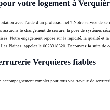
 pour votre logement à Verquièr
bitation avec l’aide d’un professionnel ? Notre service de ser
us assurons le changement de serrure, la pose de systèmes sécu
sés. Notre engagement repose sur la rapidité, la qualité et la
, Les Plaines, appelez le 0628318620. Découvrez la suite de c
errurerie Verquieres fiables
n accompagnement complet pour tous vos travaux de serrurerie.