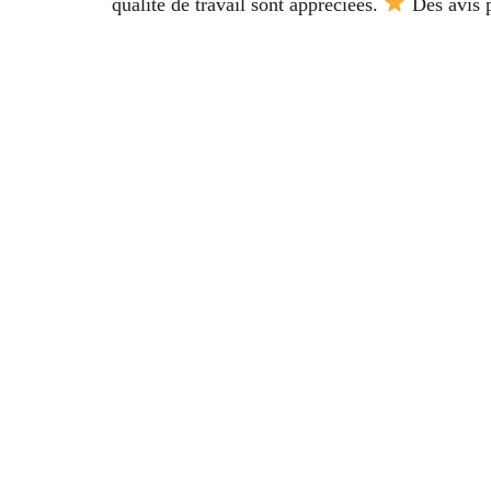
qualité de travail sont appréciées.
Des avis p