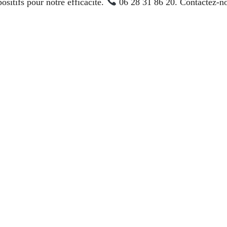
ositifs pour notre efficacité.
06 28 31 86 20. Contactez-nou