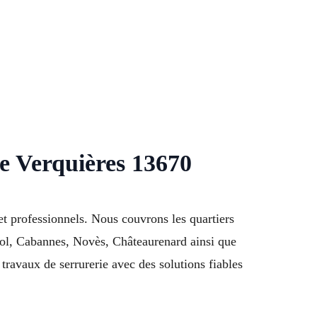
de Verquières 13670
 et professionnels. Nous couvrons les quartiers
diol, Cabannes, Novès, Châteaurenard ainsi que
avaux de serrurerie avec des solutions fiables