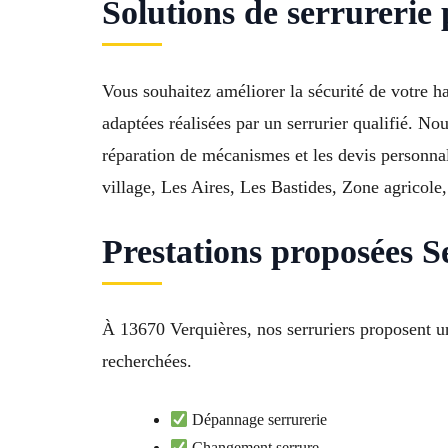
Solutions de serrurerie
Vous souhaitez améliorer la sécurité de votre ha
adaptées réalisées par un serrurier qualifié. No
réparation de mécanismes et les devis personnali
village, Les Aires, Les Bastides, Zone agricole
Prestations proposées S
À 13670 Verquières, nos serruriers proposent u
recherchées.
Dépannage serrurerie
Changement serrure