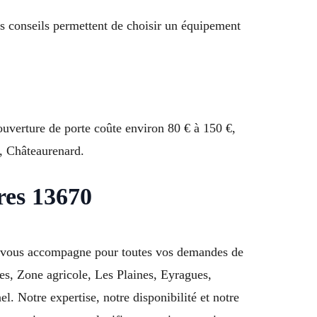
os conseils permettent de choisir un équipement
ouverture de porte coûte environ 80 € à 150 €,
, Châteaurenard.
res 13670
pe vous accompagne pour toutes vos demandes de
des, Zone agricole, Les Plaines, Eyragues,
 Notre expertise, notre disponibilité et notre