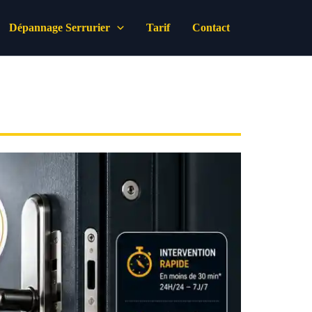
Dépannage Serrurier
Tarif
Contact