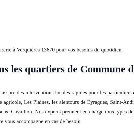
rurerie à Verquières 13670 pour vos besoins du quotidien.
ans les quartiers de Commune 
assure des interventions locales rapides pour les particuliers
ne agricole, Les Plaines, les alentours de Eyragues, Saint-An
, Cavaillon. Nos experts prennent en charge tous types de tr
ice vous accompagne en cas de besoin.