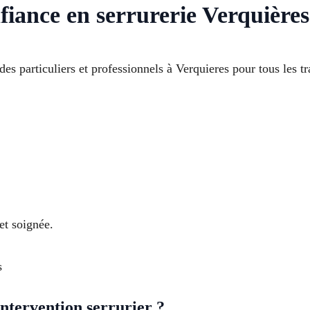
fiance en serrurerie Verquières
es particuliers et professionnels à Verquieres pour tous les tr
et soignée.
s
tervention serrurier ?