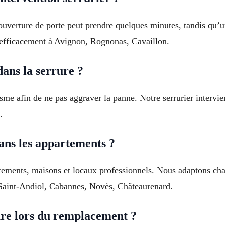
 ouverture de porte peut prendre quelques minutes, tandis qu’
efficacement à Avignon, Rognonas, Cavaillon.
dans la serrure ?
isme afin de ne pas aggraver la panne. Notre serrurier interv
.
dans les appartements ?
rtements, maisons et locaux professionnels. Nous adaptons cha
 Saint-Andiol, Cabannes, Novès, Châteaurenard.
rure lors du remplacement ?