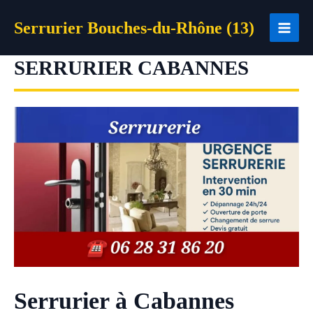
Aller
Serrurier Bouches-du-Rhône (13)
au
contenu
SERRURIER CABANNES
Serrurier à Cabannes