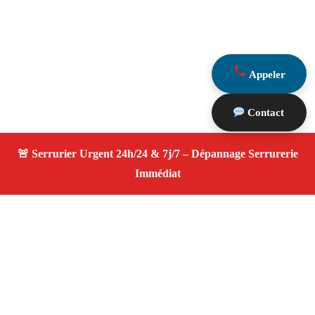
Appeler
Contact
À propos Serrurier ouverture porte
Ouverture Porte — Serrurier qualifié à Plan De Cuques
— Assistance d’urgence, dépannage rapide, devis