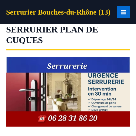
Aller
Serrurier Bouches-du-Rhône (13)
au
contenu
SERRURIER PLAN DE
CUQUES