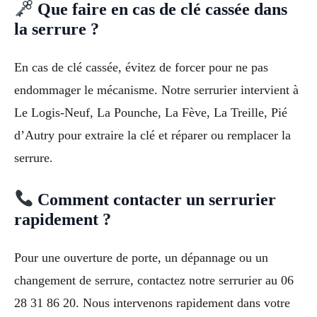
Que faire en cas de clé cassée dans
la serrure ?
En cas de clé cassée, évitez de forcer pour ne pas
endommager le mécanisme. Notre serrurier intervient à
Le Logis-Neuf, La Pounche, La Fève, La Treille, Pié
d’Autry pour extraire la clé et réparer ou remplacer la
serrure.
Comment contacter un serrurier
rapidement ?
Pour une ouverture de porte, un dépannage ou un
changement de serrure, contactez notre serrurier au 06
28 31 86 20. Nous intervenons rapidement dans votre