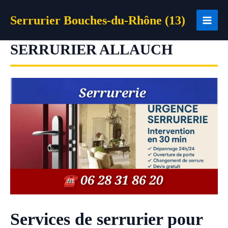
Aller
Serrurier Bouches-du-Rhône (13)
au
contenu
SERRURIER ALLAUCH
Services de serrurier pour