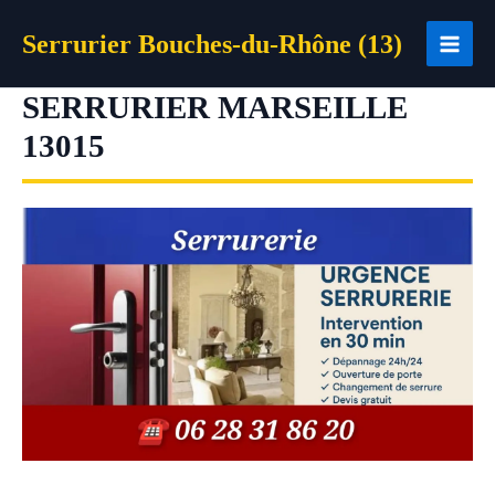
Aller
Serrurier Bouches-du-Rhône (13)
au
contenu
SERRURIER MARSEILLE
13015