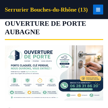
Aller
Serrurier Bouches-du-Rhône (13)
au
contenu
OUVERTURE DE PORTE
AUBAGNE