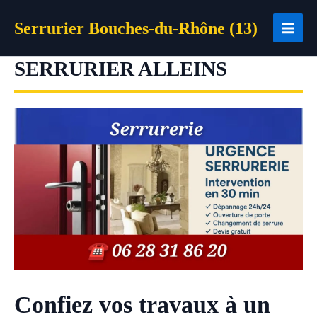
Aller
Serrurier Bouches-du-Rhône (13)
au
contenu
SERRURIER ALLEINS
Confiez vos travaux à un