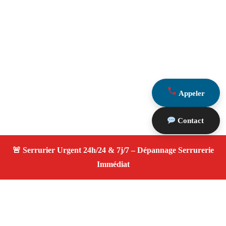
Appeler
Contact
À propos Serrurier ouverture porte