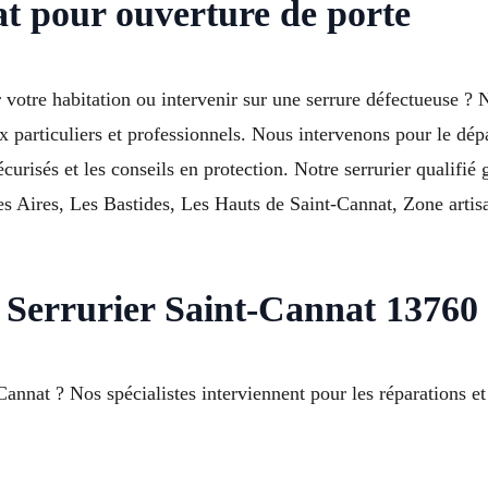
at pour ouverture de porte
 votre habitation ou intervenir sur une serrure défectueuse ? N
ux particuliers et professionnels. Nous intervenons pour le dé
écurisés et les conseils en protection. Notre serrurier qualifié 
 Les Aires, Les Bastides, Les Hauts de Saint-Cannat, Zone art
errurier Saint-Cannat 13760 
nnat ? Nos spécialistes interviennent pour les réparations et 