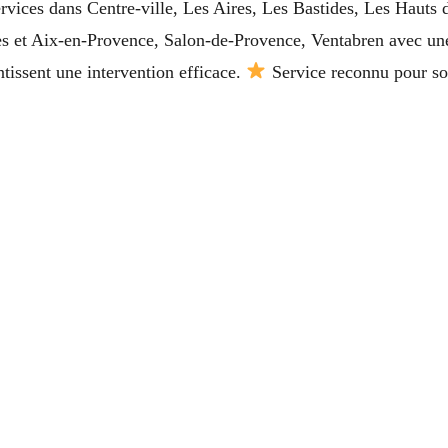
ervices dans Centre-ville, Les Aires, Les Bastides, Les Hauts
es et Aix-en-Provence, Salon-de-Provence, Ventabren avec une
ntissent une intervention efficace.
Service reconnu pour son