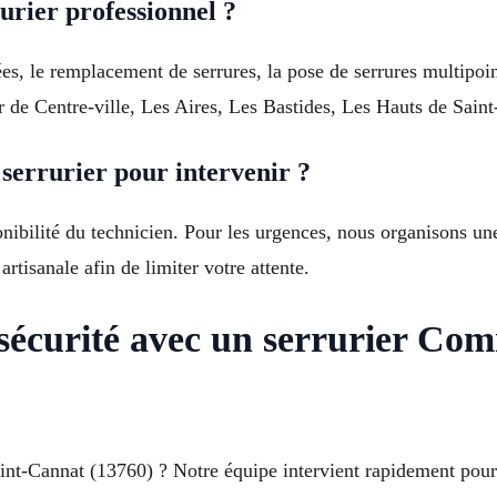
urier professionnel ?
ées, le remplacement de serrures, la pose de serrures multipoint
ur de Centre-ville, Les Aires, Les Bastides, Les Hauts de Saint
serrurier pour intervenir ?
onibilité du technicien. Pour les urgences, nous organisons une
tisanale afin de limiter votre attente.
t sécurité avec un serrurier C
aint-Cannat (13760) ? Notre équipe intervient rapidement pour