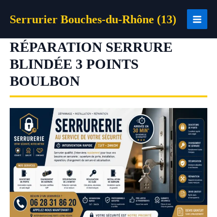
Aller
Serrurier Bouches-du-Rhône (13)
au
contenu
RÉPARATION SERRURE
BLINDÉE 3 POINTS
BOULBON