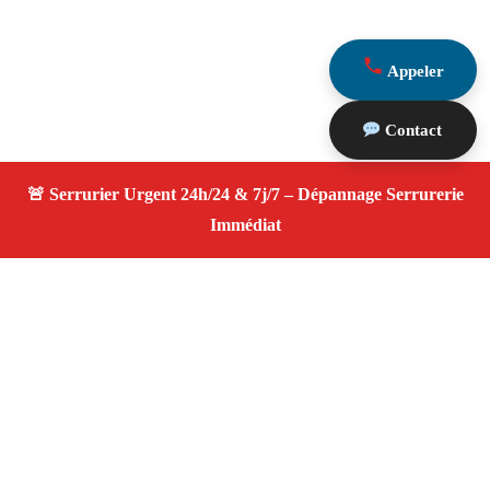
Appeler
Contact
À propos Serrurier ouverture porte
Ouverture Porte — Serrurier qualifié à Boulbon —
Assistance d’urgence, dépannage rapide, devis
transparent.