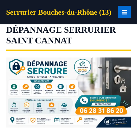
Aller
Serrurier Bouches-du-Rhône (13)
au
contenu
DÉPANNAGE SERRURIER
SAINT CANNAT