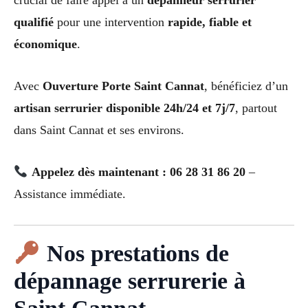
crucial de faire appel à un
dépanneur serrurier
qualifié
pour une intervention
rapide, fiable et
économique
.
Avec
Ouverture Porte Saint Cannat
, bénéficiez d’un
artisan serrurier disponible 24h/24 et 7j/7
, partout
dans Saint Cannat et ses environs.
Appelez dès maintenant : 06 28 31 86 20
–
Assistance immédiate.
Nos prestations de
dépannage serrurerie à