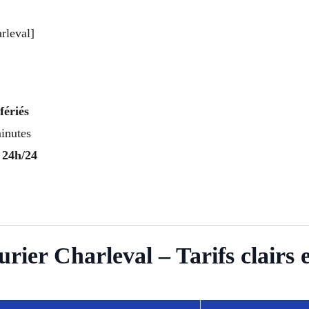
rleval]
fériés
inutes
 24h/24
ier Charleval – Tarifs clairs e