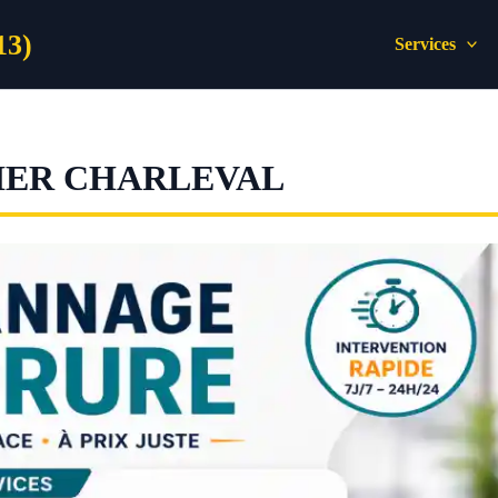
13)
Services
IER CHARLEVAL