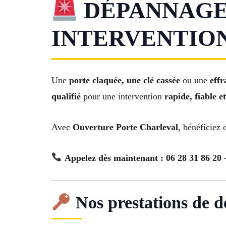
DÉPANNAGE
INTERVENTION 
Une
porte claquée, une clé cassée
ou une
effr
qualifié
pour une intervention
rapide, fiable 
Avec
Ouverture Porte Charleval
, bénéficiez
Appelez dès maintenant : 06 28 31 86 20
–
Nos prestations de d