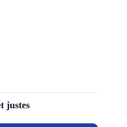
t justes