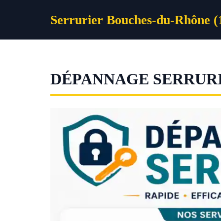
Aller
Serrurier Bouches-du-Rhône (
au
contenu
DÉPANNAGE SERRUR