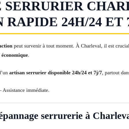
 SERRURIER CHARL
RAPIDE 24H/24 ET 7
action
peut survenir à tout moment. À Charleval, il est crucia
et économique
.
 d’un
artisan serrurier disponible 24h/24 et 7j/7
, partout dan
 Assistance immédiate.
épannage serrurerie à Charlev