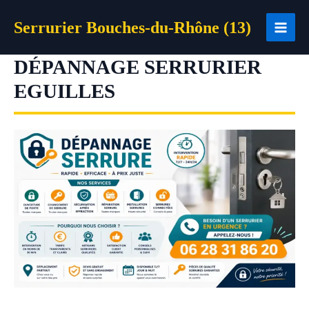
Aller
Serrurier Bouches-du-Rhône (13)
au
contenu
DÉPANNAGE SERRURIER
EGUILLES