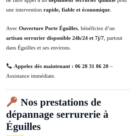
de faire appel à un
dépanneur serrurier qualifié
pour
une intervention
rapide, fiable et économique
.
Avec
Ouverture Porte Éguilles
, bénéficiez d’un
artisan serrurier disponible 24h/24 et 7j/7
, partout
dans Éguilles et ses environs.
Appelez dès maintenant : 06 28 31 86 20
–
Assistance immédiate.
Nos prestations de
dépannage serrurerie à
Éguilles