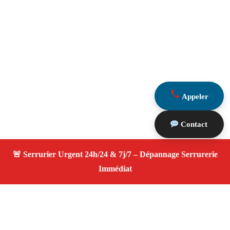
Appeler
Contact
À propos Serrurier ouverture porte