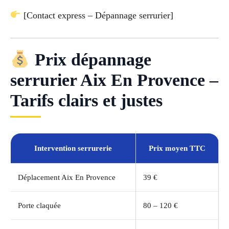
[Contact express – Dépannage serrurier]
Prix dépannage
serrurier Aix En Provence –
Tarifs clairs et justes
Intervention serrurerie
Prix moyen TTC
Déplacement Aix En Provence
39 €
Porte claquée
80 – 120 €