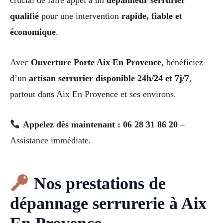
crucial de faire appel à un
dépanneur serrurier
qualifié
pour une intervention
rapide, fiable et
économique
.
Avec
Ouverture Porte Aix En Provence
, bénéficiez
d’un
artisan serrurier disponible 24h/24 et 7j/7
,
partout dans Aix En Provence et ses environs.
Appelez dès maintenant : 06 28 31 86 20
–
Assistance immédiate.
Nos prestations de
dépannage serrurerie à Aix