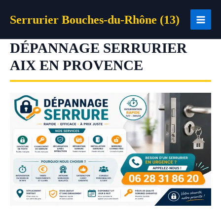
Aller
Serrurier Bouches-du-Rhône (13)
au
contenu
DÉPANNAGE SERRURIER
AIX EN PROVENCE