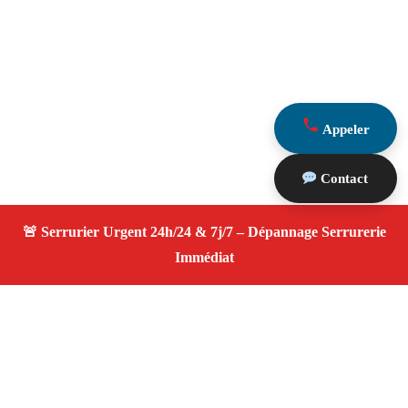
Appeler
Contact
À propos Serrurier ouverture porte