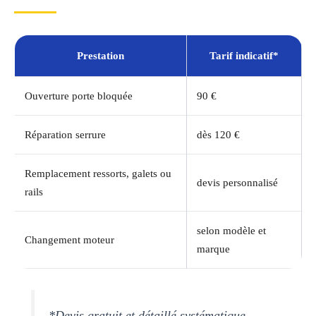
Prestation
Tarif indicatif*
Ouverture porte bloquée
90 €
Réparation serrure
dès 120 €
Remplacement ressorts, galets ou
devis personnalisé
rails
selon modèle et
Changement moteur
marque
*Devis gratuit et détaillé systématique