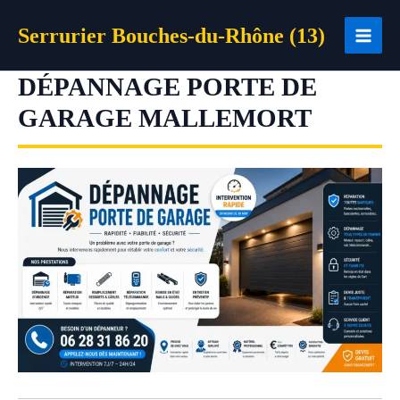
Aller
Serrurier Bouches-du-Rhône (13)
au
contenu
DÉPANNAGE PORTE DE
GARAGE MALLEMORT