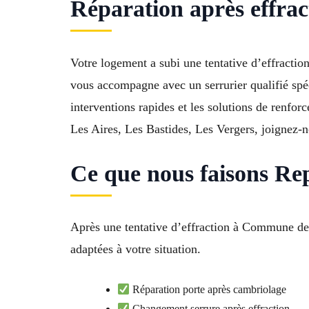
Réparation après effrac
Votre logement a subi une tentative d’effractio
vous accompagne avec un serrurier qualifié spéc
interventions rapides et les solutions de renfor
Les Aires, Les Bastides, Les Vergers, joignez-n
Ce que nous faisons Re
Après une tentative d’effraction à Commune de 
adaptées à votre situation.
Réparation porte après cambriolage
Changement serrure après effraction