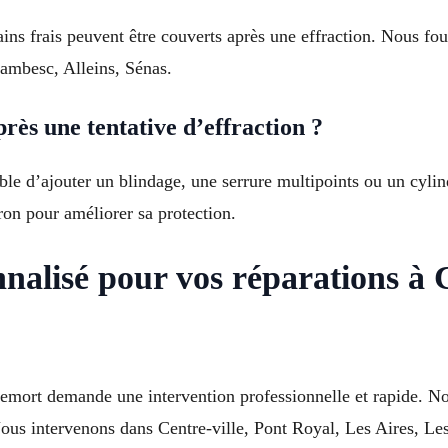
tains frais peuvent être couverts après une effraction. Nous f
Lambesc, Alleins, Sénas.
rès une tentative d’effraction ?
sible d’ajouter un blindage, une serrure multipoints ou un cyli
on pour améliorer sa protection.
nnalisé pour vos réparations 
llemort demande une intervention professionnelle et rapide. 
. Nous intervenons dans Centre-ville, Pont Royal, Les Aires, L