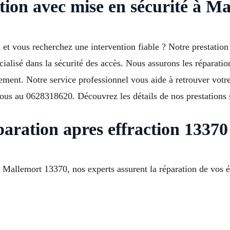
tion avec mise en sécurité à M
n et vous recherchez une intervention fiable ? Notre prestatio
ialisé dans la sécurité des accès. Nous assurons les réparatio
cement. Notre service professionnel vous aide à retrouver votre
ous au 0628318620. Découvrez les détails de nos prestations 
paration apres effraction 1337
Mallemort 13370, nos experts assurent la réparation de vos é