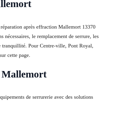
allemort
n réparation après effraction Mallemort 13370
ns nécessaires, le remplacement de serrure, les
 tranquillité. Pour Centre-ville, Pont Royal,
sur cette page.
0 Mallemort
quipements de serrurerie avec des solutions