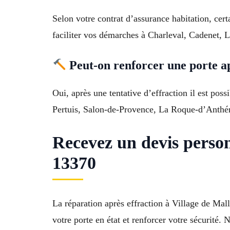
Selon votre contrat d’assurance habitation, cer
faciliter vos démarches à Charleval, Cadenet, 
Peut-on renforcer une porte ap
Oui, après une tentative d’effraction il est pos
Pertuis, Salon-de-Provence, La Roque-d’Anthér
Recevez un devis perso
13370
La réparation après effraction à Village de Ma
votre porte en état et renforcer votre sécurité