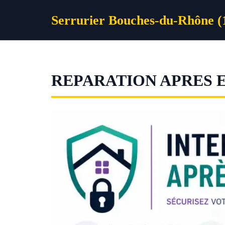
Aller
Serrurier Bouches-du-Rhône (
au
contenu
REPARATION APRES