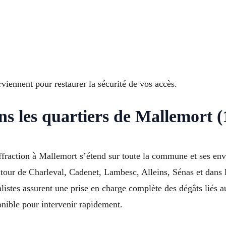
viennent pour restaurer la sécurité de vos accès.
ans les quartiers de Mallemort 
ffraction à Mallemort s’étend sur toute la commune et ses env
utour de Charleval, Cadenet, Lambesc, Alleins, Sénas et dan
tes assurent une prise en charge complète des dégâts liés aux
onible pour intervenir rapidement.