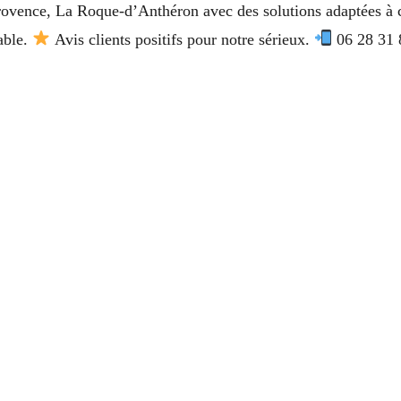
rovence, La Roque-d’Anthéron avec des solutions adaptées à 
iable.
Avis clients positifs pour notre sérieux.
06 28 31 8