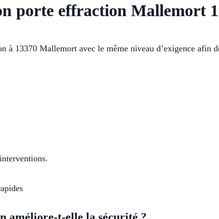
on porte effraction Mallemort 
ion à 13370 Mallemort avec le même niveau d’exigence afin de 
interventions.
rapides
 améliore-t-elle la sécurité ?