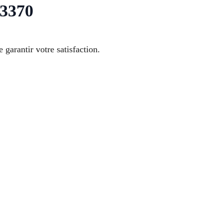
13370
garantir votre satisfaction.