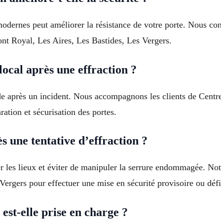
dernes peut améliorer la résistance de votre porte. Nous cons
Pont Royal, Les Aires, Les Bastides, Les Vergers.
ocal après une effraction ?
de après un incident. Nous accompagnons les clients de Centre
ation et sécurisation des portes.
 une tentative d’effraction ?
ser les lieux et éviter de manipuler la serrure endommagée. Not
Vergers pour effectuer une mise en sécurité provisoire ou défi
est-elle prise en charge ?