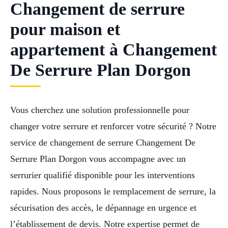
Changement de serrure
pour maison et
appartement à Changement
De Serrure Plan Dorgon
Vous cherchez une solution professionnelle pour
changer votre serrure et renforcer votre sécurité ? Notre
service de changement de serrure Changement De
Serrure Plan Dorgon vous accompagne avec un
serrurier qualifié disponible pour les interventions
rapides. Nous proposons le remplacement de serrure, la
sécurisation des accès, le dépannage en urgence et
l’établissement de devis. Notre expertise permet de