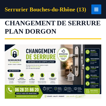
Aller
Serrurier Bouches-du-Rhône (13)
au
contenu
CHANGEMENT DE SERRURE
PLAN DORGON