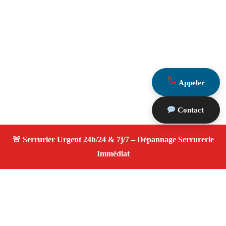
Appeler
Contact
À propos Serrurier ouverture porte