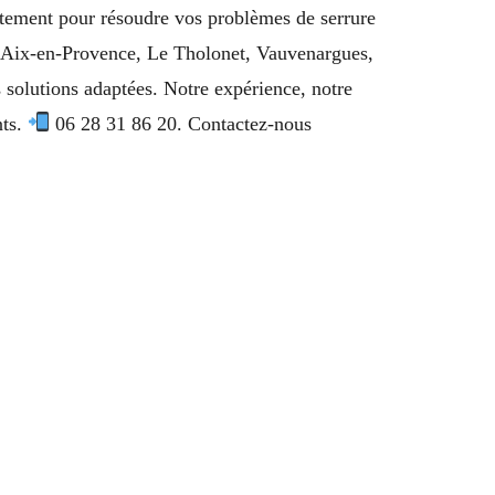
ement pour résoudre vos problèmes de serrure
c, Aix-en-Provence, Le Tholonet, Vauvenargues,
solutions adaptées. Notre expérience, notre
nts.
06 28 31 86 20. Contactez-nous