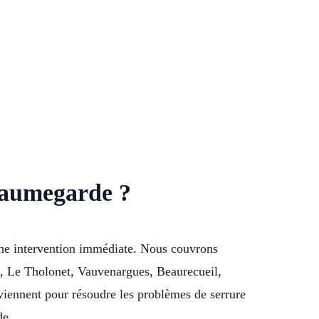
Jaumegarde ?
une intervention immédiate. Nous couvrons
e, Le Tholonet, Vauvenargues, Beaurecueil,
iennent pour résoudre les problèmes de serrure
de.