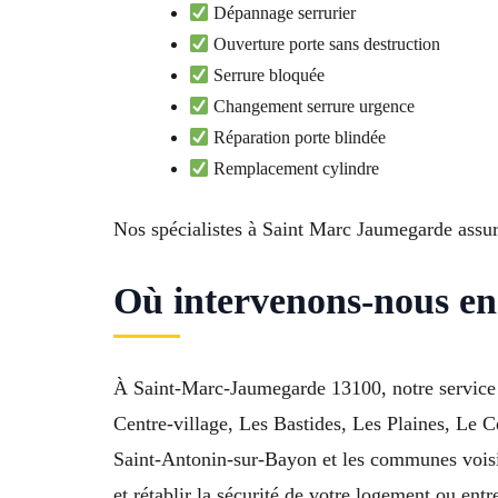
Dépannage serrurier
Ouverture porte sans destruction
Serrure bloquée
Changement serrure urgence
Réparation porte blindée
Remplacement cylindre
Nos spécialistes à Saint Marc Jaumegarde assur
Où intervenons-nous e
À Saint-Marc-Jaumegarde 13100, notre service 
Centre-village, Les Bastides, Les Plaines, Le 
Saint-Antonin-sur-Bayon et les communes voisi
et rétablir la sécurité de votre logement ou entr