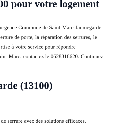
00 pour votre logement
rier urgence Commune de Saint-Marc-Jaumegarde
rture de porte, la réparation des serrures, le
rtise à votre service pour répondre
 Saint-Marc, contactez le 0628318620. Continuez
arde (13100)
e serrure avec des solutions efficaces.