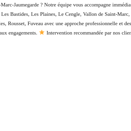
nt-Marc-Jaumegarde ? Notre équipe vous accompagne immédiat
, Les Bastides, Les Plaines, Le Cengle, Vallon de Saint-Mar
es, Rousset, Fuveau avec une approche professionnelle et des 
cipaux engagements.
Intervention recommandée par nos clie