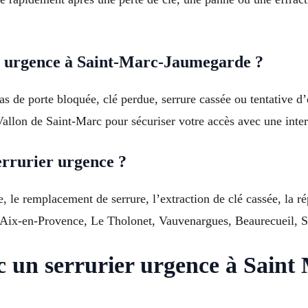
r urgence à Saint-Marc-Jaumegarde ?
as de porte bloquée, clé perdue, serrure cassée ou tentative d’
Vallon de Saint-Marc pour sécuriser votre accès avec une inte
errurier urgence ?
, le remplacement de serrure, l’extraction de clé cassée, la ré
de Aix-en-Provence, Le Tholonet, Vauvenargues, Beaurecueil, 
c un serrurier urgence à Sain