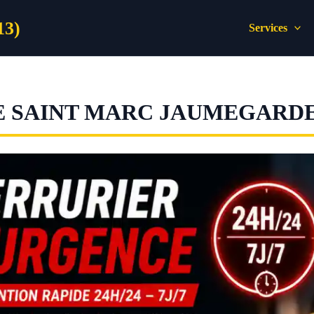
13)
Services
E SAINT MARC JAUMEGARD