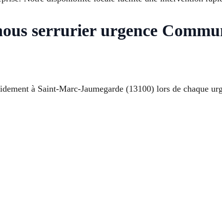
 nous serrurier urgence Commu
idement à Saint-Marc-Jaumegarde (13100) lors de chaque urgen