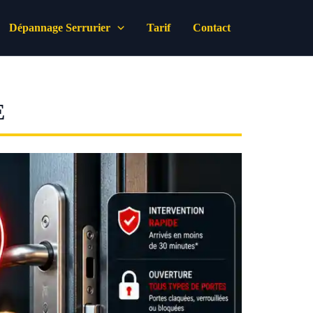
Dépannage Serrurier
Tarif
Contact
E