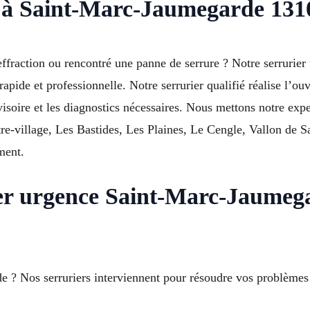
 à Saint-Marc-Jaumegarde 131
d’effraction ou rencontré une panne de serrure ? Notre serru
de et professionnelle. Notre serrurier qualifié réalise l’ouve
soire et les diagnostics nécessaires. Nous mettons notre expe
tre-village, Les Bastides, Les Plaines, Le Cengle, Vallon de
ment.
ier urgence Saint-Marc-Jaumeg
 ? Nos serruriers interviennent pour résoudre vos problèmes d