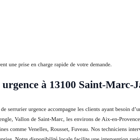
ent une prise en charge rapide de votre demande.
n urgence à 13100 Saint-Marc-
de serrurier urgence accompagne les clients ayant besoin d’
Cengle, Vallon de Saint-Marc, les environs de Aix-en-Provenc
nes comme Venelles, Rousset, Fuveau. Nos techniciens interv
eprise. Notre disponibilité locale facilite une intervention rapi