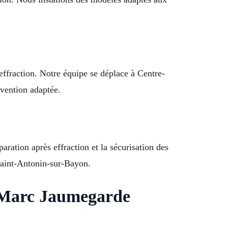
effraction. Notre équipe se déplace à Centre-
rvention adaptée.
paration après effraction et la sécurisation des
Saint-Antonin-sur-Bayon.
t Marc Jaumegarde