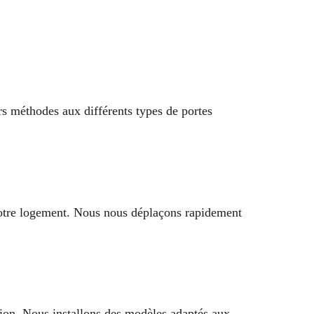
rs méthodes aux différents types de portes
r votre logement. Nous nous déplaçons rapidement
tion. Nous installons des modèles adaptés aux