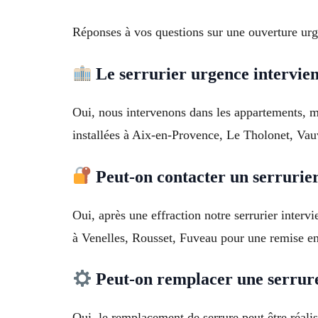
Réponses à vos questions sur une ouverture urg
Le serrurier urgence intervien
Oui, nous intervenons dans les appartements, m
installées à Aix-en-Provence, Le Tholonet, Va
Peut-on contacter un serrurier
Oui, après une effraction notre serrurier inter
à Venelles, Rousset, Fuveau pour une remise en
Peut-on remplacer une serrure
Oui, le remplacement de serrure peut être réali