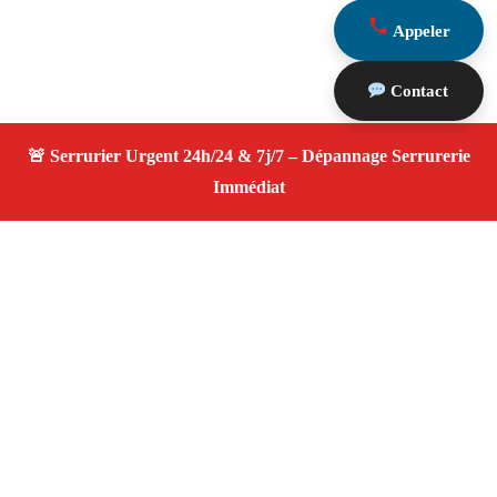
Appeler
Contact
À propos Serrurier ouverture porte
Ouverture Porte — Serrurier qualifié à Trets —
Assistance d’urgence, dépannage rapide, devis
transparent.