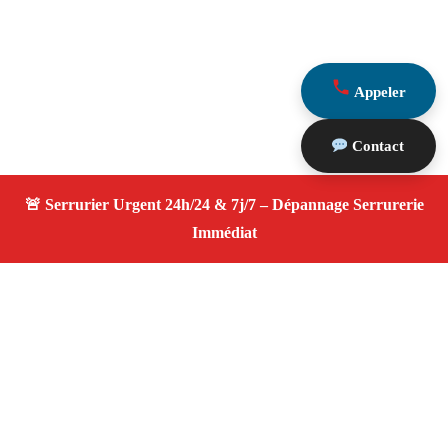
Appeler
Contact
À propos Serrurier ouverture porte
Ouverture Porte — Serrurier qualifié à Beaurecueil —
Assistance d’urgence, dépannage rapide, devis