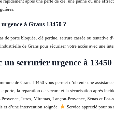
sé rapidement après une perte de clé, une panne ou une effrac
guières.
 urgence à Grans 13450 ?
as de porte bloquée, clé perdue, serrure cassée ou tentative d’
industrielle de Grans pour sécuriser votre accès avec une inte
c un serrurier urgence à 13450
ommune de Grans 13450 vous permet d’obtenir une assistance 
de porte, la réparation de serrure et la sécurisation après inci
e-Provence, Istres, Miramas, Lançon-Provence, Sénas et Fos-s
is et d’une intervention soignée.
Service apprécié pour sa r