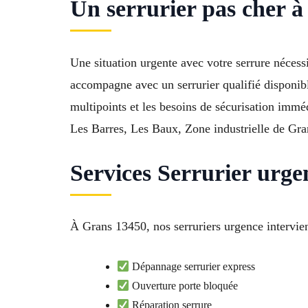
Un serrurier pas cher à
Une situation urgente avec votre serrure nécess
accompagne avec un serrurier qualifié disponibl
multipoints et les besoins de sécurisation imméd
Les Barres, Les Baux, Zone industrielle de Gr
Services Serrurier urge
À Grans 13450, nos serruriers urgence intervien
Dépannage serrurier express
Ouverture porte bloquée
Réparation serrure