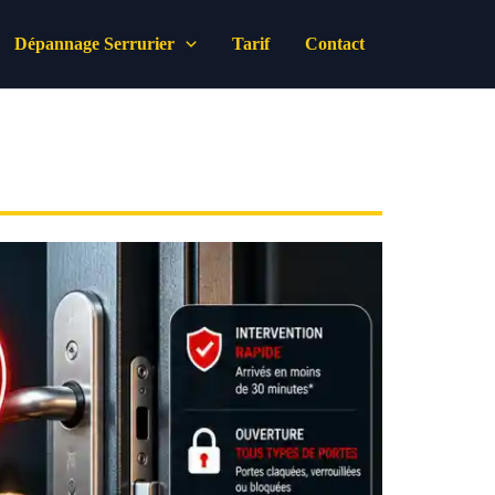
Dépannage Serrurier
Tarif
Contact