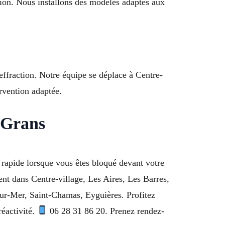
tion. Nous installons des modèles adaptés aux
effraction. Notre équipe se déplace à Centre-
rvention adaptée.
 Grans
rapide lorsque vous êtes bloqué devant votre
dent dans Centre-village, Les Aires, Les Barres,
ur-Mer, Saint-Chamas, Eyguières. Profitez
éactivité.
06 28 31 86 20. Prenez rendez-