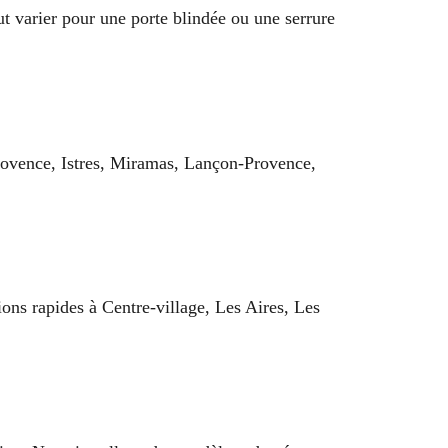
t varier pour une porte blindée ou une serrure
-Provence, Istres, Miramas, Lançon-Provence,
ions rapides à Centre-village, Les Aires, Les