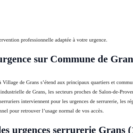
ervention professionnelle adaptée à votre urgence.
urgence sur Commune de Grans
 à Village de Grans s’étend aux principaux quartiers et comm
 industrielle de Grans, les secteurs proches de Salon-de-Pro
ruriers interviennent pour les urgences de serrurerie, les rép
nnel pour retrouver l’usage normal de vos accès.
des urgences serrurerie Grans 