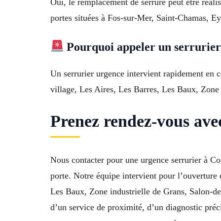
Oui, le remplacement de serrure peut être réali
portes situées à Fos-sur-Mer, Saint-Chamas, Ey
Pourquoi appeler un serrurier
Un serrurier urgence intervient rapidement en c
village, Les Aires, Les Barres, Les Baux, Zone 
Prenez rendez-vous ave
Nous contacter pour une urgence serrurier à C
porte. Notre équipe intervient pour l’ouverture 
Les Baux, Zone industrielle de Grans, Salon-d
d’un service de proximité, d’un diagnostic préc