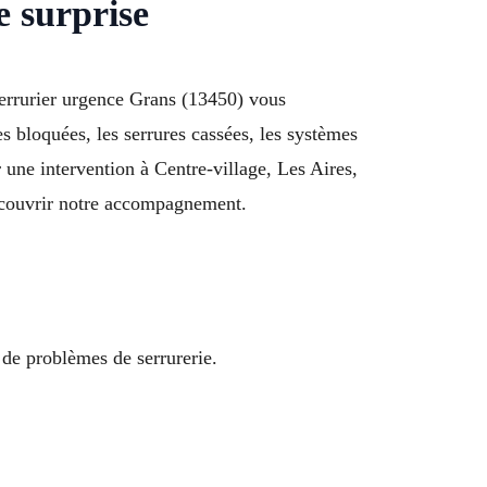
e surprise
 serrurier urgence Grans (13450) vous
s bloquées, les serrures cassées, les systèmes
 une intervention à Centre-village, Les Aires,
découvrir notre accompagnement.
 de problèmes de serrurerie.