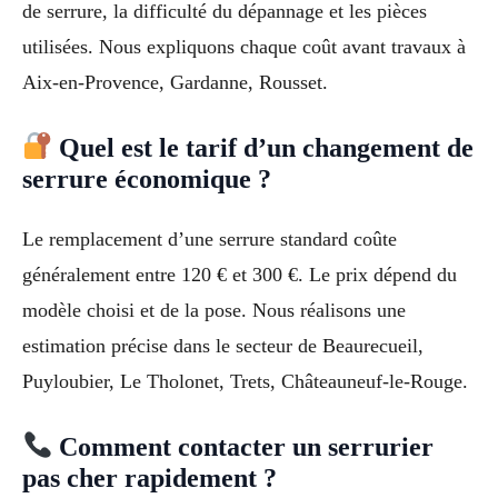
de serrure, la difficulté du dépannage et les pièces
utilisées. Nous expliquons chaque coût avant travaux à
Aix-en-Provence, Gardanne, Rousset.
Quel est le tarif d’un changement de
serrure économique ?
Le remplacement d’une serrure standard coûte
généralement entre 120 € et 300 €. Le prix dépend du
modèle choisi et de la pose. Nous réalisons une
estimation précise dans le secteur de Beaurecueil,
Puyloubier, Le Tholonet, Trets, Châteauneuf-le-Rouge.
Comment contacter un serrurier
pas cher rapidement ?