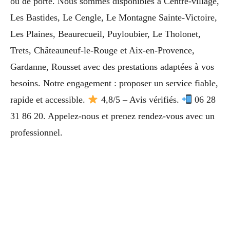
ou de porte. Nous sommes disponibles à Centre-village,
Les Bastides, Le Cengle, Le Montagne Sainte-Victoire,
Les Plaines, Beaurecueil, Puyloubier, Le Tholonet,
Trets, Châteauneuf-le-Rouge et Aix-en-Provence,
Gardanne, Rousset avec des prestations adaptées à vos
besoins. Notre engagement : proposer un service fiable,
rapide et accessible.
4,8/5 – Avis vérifiés.
06 28
31 86 20. Appelez-nous et prenez rendez-vous avec un
professionnel.