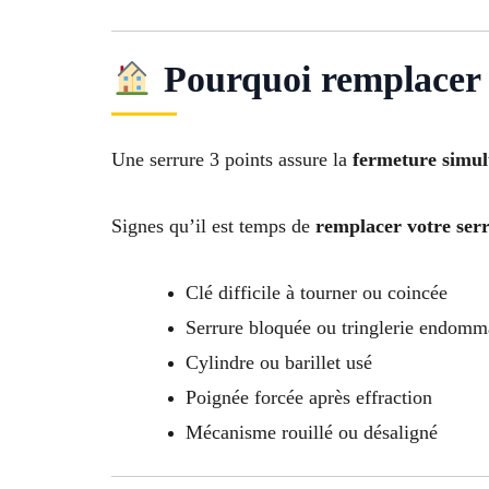
Pourquoi remplacer u
Une serrure 3 points assure la
fermeture simult
Signes qu’il est temps de
remplacer votre ser
Clé difficile à tourner ou coincée
Serrure bloquée ou tringlerie endom
Cylindre ou barillet usé
Poignée forcée après effraction
Mécanisme rouillé ou désaligné