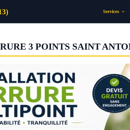
13)
Services
URE 3 POINTS SAINT ANTO