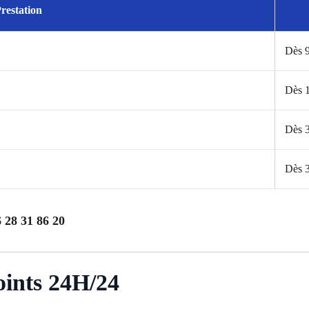
restation
Dès 
Dès 
Dès 
Dès 
 28 31 86 20
oints 24H/24