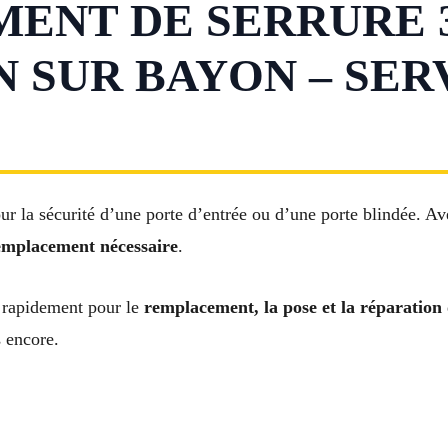
NT DE SERRURE 3
N SUR BAYON – SER
ur la sécurité d’une porte d’entrée ou d’une porte blindée. A
emplacement nécessaire
.
 rapidement pour le
remplacement, la pose et la réparation
s encore.