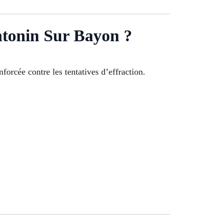
ntonin Sur Bayon ?
nforcée contre les tentatives d’effraction.