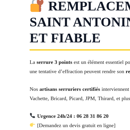
REMPLACEME
SAINT ANTONI
ET FIABLE
La
serrure 3 points
est un élément essentiel po
une tentative d’effraction peuvent rendre son
r
Nos
artisans serruriers certifiés
interviennent
Vachette, Bricard, Picard, JPM, Thirard, et plu
Urgence 24h/24 : 06 28 31 86 20
[Demandez un devis gratuit en ligne]