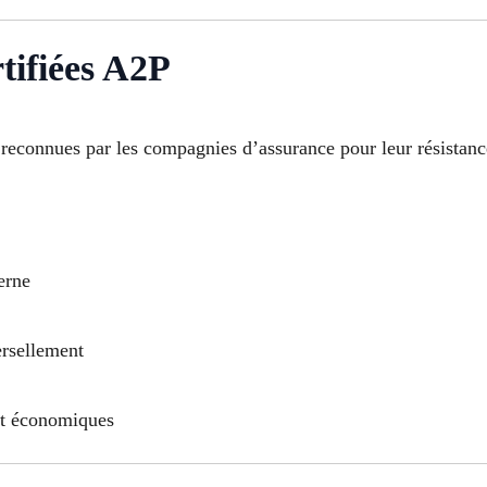
tifiées A2P
 reconnues par les compagnies d’assurance pour leur résistance
erne
ersellement
et économiques