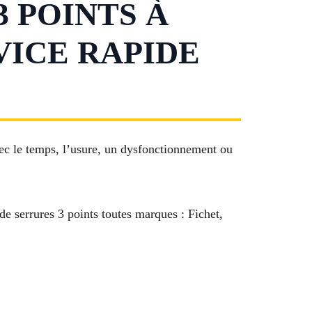
 POINTS À
VICE RAPIDE
vec le temps, l’usure, un dysfonctionnement ou
de serrures 3 points toutes marques : Fichet,