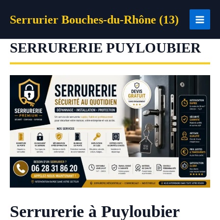
Aller
Serrurier Bouches-du-Rhône (13)
au
contenu
SERRURERIE PUYLOUBIER
Serrurerie à Puyloubier