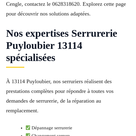
Cengle, contactez le 0628318620. Explorez cette page
pour découvrir nos solutions adaptées.
Nos expertises Serrurerie
Puyloubier 13114
spécialisées
À 13114 Puyloubier, nos serruriers réalisent des
prestations complètes pour répondre à toutes vos
demandes de serrurerie, de la réparation au
remplacement.
Dépannage serrurerie
Changement serrure