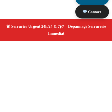
Contact
À propos Serrurier ouverture porte
Ouverture Porte — Serrurier qualifié à Puyloubier —
Assistance d’urgence, dépannage rapide, devis
transparent.
Adresse : Puyloubier 13114