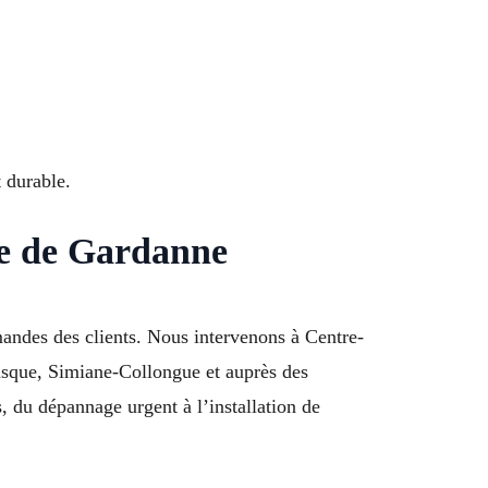
 durable.
lle de Gardanne
andes des clients. Nous intervenons à Centre-
asque, Simiane-Collongue et auprès des
s, du dépannage urgent à l’installation de