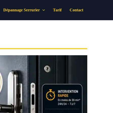
Dépannage Serrurier
Tarif
Contact