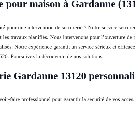
rie pour maison à Gardanne (13
té pour une intervention de serrurerie ? Notre service serru
et les travaux planifiés. Nous intervenons pour l’ouverture de 
lisés. Notre expérience garantit un service sérieux et efficac
620. Poursuivez la découverte de nos solutions.
erie Gardanne 13120 personnali
oir-faire professionnel pour garantir la sécurité de vos accès