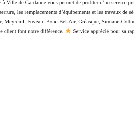
e à Ville de Gardanne vous permet de profiter d’un service pr
e serrure, les remplacements d’équipements et les travaux de 
ier, Meyreuil, Fuveau, Bouc-Bel-Air, Gréasque, Simiane-Collo
e client font notre différence.
Service apprécié pour sa rap