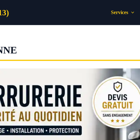
13)
Services
NNE