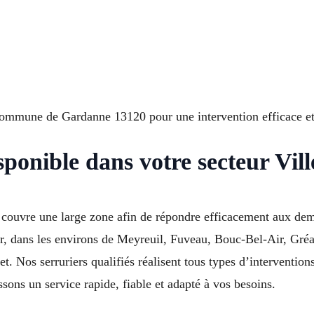
 Commune de Gardanne 13120 pour une intervention efficace et
isponible dans votre secteur Vi
 couvre une large zone afin de répondre efficacement aux dem
er, dans les environs de Meyreuil, Fuveau, Bouc-Bel-Air, Gré
. Nos serruriers qualifiés réalisent tous types d’intervention
ons un service rapide, fiable et adapté à vos besoins.