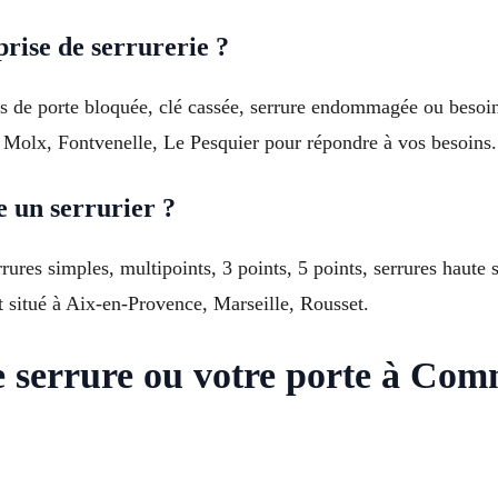
rise de serrurerie ?
cas de porte bloquée, clé cassée, serrure endommagée ou besoin
s Molx, Fontvenelle, Le Pesquier pour répondre à vos besoins.
e un serrurier ?
errures simples, multipoints, 3 points, 5 points, serrures haute
t situé à Aix-en-Provence, Marseille, Rousset.
re serrure ou votre porte à C