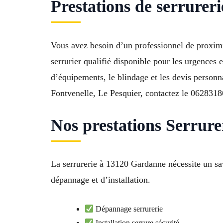
Prestations de serrure
Vous avez besoin d’un professionnel de proximi
serrurier qualifié disponible pour les urgences 
d’équipements, le blindage et les devis personna
Fontvenelle, Le Pesquier, contactez le 0628318
Nos prestations Serrur
La serrurerie à 13120 Gardanne nécessite un sav
dépannage et d’installation.
Dépannage serrurerie
Installation serrure sécurité