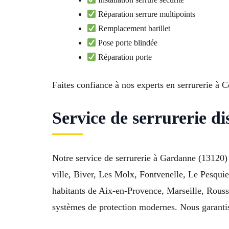
Réparation serrure multipoints
Remplacement barillet
Pose porte blindée
Réparation porte
Faites confiance à nos experts en serrurerie à
Service de serrurerie d
Notre service de serrurerie à Gardanne (13120)
ville, Biver, Les Molx, Fontvenelle, Le Pesqui
habitants de Aix-en-Provence, Marseille, Rousset
systèmes de protection modernes. Nous garantiss