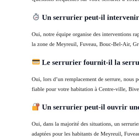
Un serrurier peut-il interveni
Oui, notre équipe organise des interventions r
la zone de Meyreuil, Fuveau, Bouc-Bel-Air, G
Le serrurier fournit-il la ser
Oui, lors d’un remplacement de serrure, nous p
fiable pour votre habitation à Centre-ville, Biv
Un serrurier peut-il ouvrir une
Oui, dans la majorité des situations, un serrurie
adaptées pour les habitants de Meyreuil, Fuve