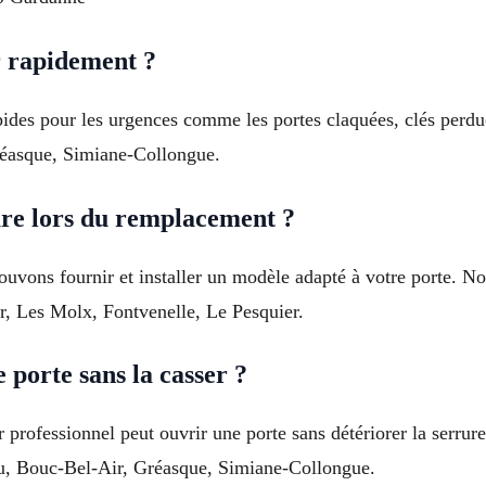
r rapidement ?
apides pour les urgences comme les portes claquées, clés perd
réasque, Simiane-Collongue.
rure lors du remplacement ?
ouvons fournir et installer un modèle adapté à votre porte. N
er, Les Molx, Fontvenelle, Le Pesquier.
 porte sans la casser ?
r professionnel peut ouvrir une porte sans détériorer la serrure
au, Bouc-Bel-Air, Gréasque, Simiane-Collongue.