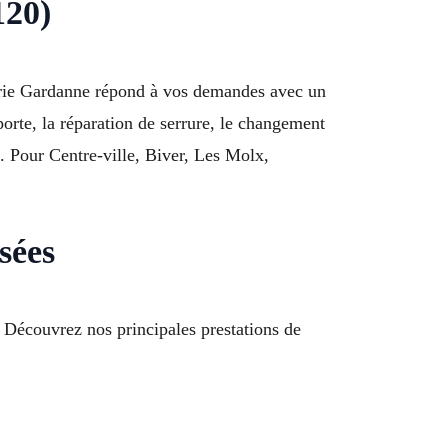
120)
rerie Gardanne répond à vos demandes avec un
porte, la réparation de serrure, le changement
e. Pour Centre-ville, Biver, Les Molx,
sées
. Découvrez nos principales prestations de