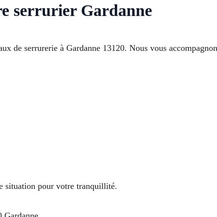
re serrurier Gardanne
ravaux de serrurerie à Gardanne 13120. Nous vous accompagno
situation pour votre tranquillité.
20 Gardanne