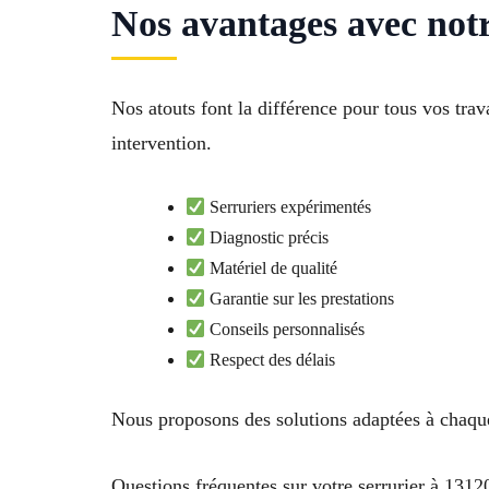
Nos avantages avec not
Nos atouts font la différence pour tous vos t
intervention.
Serruriers expérimentés
Diagnostic précis
Matériel de qualité
Garantie sur les prestations
Conseils personnalisés
Respect des délais
Nous proposons des solutions adaptées à chaque 
Questions fréquentes sur votre serrurier à 131