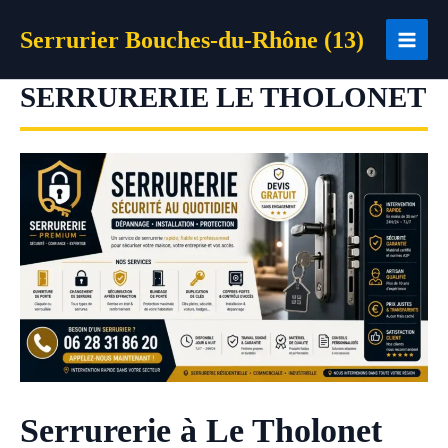
Aller
Serrurier Bouches-du-Rhône (13)
au
contenu
SERRURERIE LE THOLONET
Serrurerie à Le Tholonet