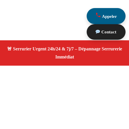
Appeler
Contact
À propos Serrurier ouverture porte
Ouverture Porte — Serrurier qualifié à Le Tholonet —
Assistance d’urgence, dépannage rapide, devis
transparent.