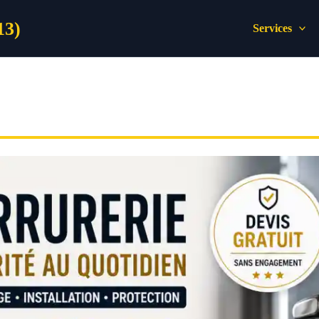
13)
Services