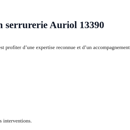
n serrurerie Auriol 13390
’est profiter d’une expertise reconnue et d’un accompagnement 
s interventions.