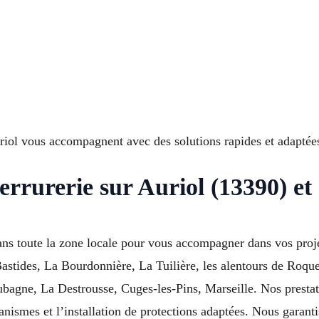
riol vous accompagnent avec des solutions rapides et adaptées 
errurerie sur Auriol (13390) et
dans toute la zone locale pour vous accompagner dans vos proje
astides, La Bourdonnière, La Tuilière, les alentours de Roque
ne, La Destrousse, Cuges-les-Pins, Marseille. Nos prestatio
nismes et l’installation de protections adaptées. Nous garanti