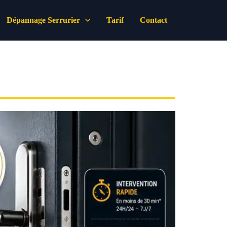
Dépannage Serrurier
Tarif
Contact