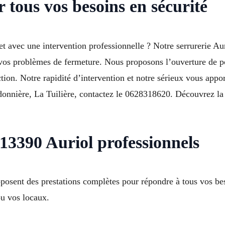
 tous vos besoins en sécurité
t avec une intervention professionnelle ? Notre serrurerie Aur
e vos problèmes de fermeture. Nous proposons l’ouverture de po
ction. Notre rapidité d’intervention et notre sérieux vous appor
onnière, La Tuilière, contactez le 0628318620. Découvrez la 
 13390 Auriol professionnels
sent des prestations complètes pour répondre à tous vos beso
ou vos locaux.