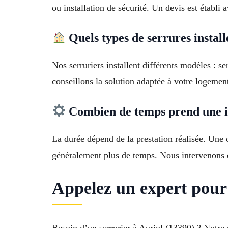
ou installation de sécurité. Un devis est établi 
Quels types de serrures install
Nos serruriers installent différents modèles : s
conseillons la solution adaptée à votre logemen
Combien de temps prend une in
La durée dépend de la prestation réalisée. Une
généralement plus de temps. Nous intervenons 
Appelez un expert pour 
Besoin d’un serrurier à Auriol (13390) ? Notre 