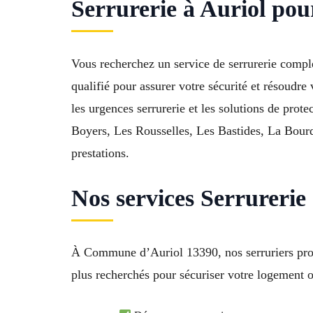
Serrurerie à Auriol pour
Vous recherchez un service de serrurerie comple
qualifié pour assurer votre sécurité et résoudr
les urgences serrurerie et les solutions de prote
Boyers, Les Rousselles, Les Bastides, La Bourd
prestations.
Nos services Serrurerie
À Commune d’Auriol 13390, nos serruriers propo
plus recherchés pour sécuriser votre logement 