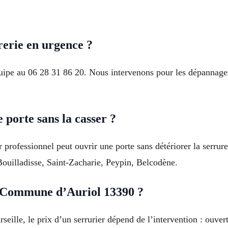
erie en urgence ?
uipe au 06 28 31 86 20. Nous intervenons pour les dépannages,
 porte sans la casser ?
r professionnel peut ouvrir une porte sans détériorer la serrure
Bouilladisse, Saint-Zacharie, Peypin, Belcodène.
 Commune d’Auriol 13390 ?
ille, le prix d’un serrurier dépend de l’intervention : ouver