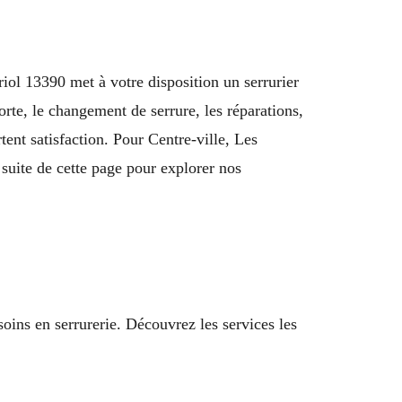
iol 13390 met à votre disposition un serrurier
rte, le changement de serrure, les réparations,
tent satisfaction. Pour Centre-ville, Les
suite de cette page pour explorer nos
ins en serrurerie. Découvrez les services les