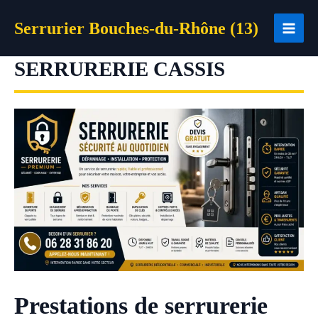
Aller
Serrurier Bouches-du-Rhône (13)
au
contenu
SERRURERIE CASSIS
Prestations de serrurerie