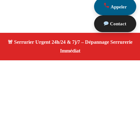
Appeler
Contact
À propos Serrurier ouverture porte
Ouverture Porte — Serrurier qualifié à Cassis —
Assistance d’urgence, dépannage rapide, devis
transparent.
Adresse : Cassis 13260