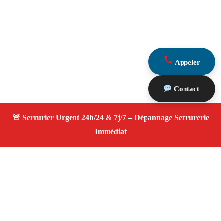
Appeler
Contact
À propos Serrurier ouverture porte
Ouverture Porte — Serrurier qualifié à Allauch —