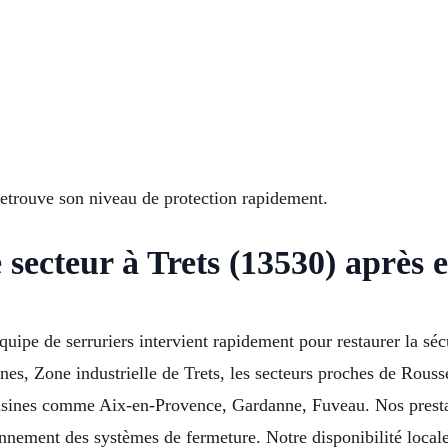
 retrouve son niveau de protection rapidement.
secteur à Trets (13530) après e
équipe de serruriers intervient rapidement pour restaurer la s
nes, Zone industrielle de Trets, les secteurs proches de Rouss
ines comme Aix-en-Provence, Gardanne, Fuveau. Nos prestati
onnement des systèmes de fermeture. Notre disponibilité locale 