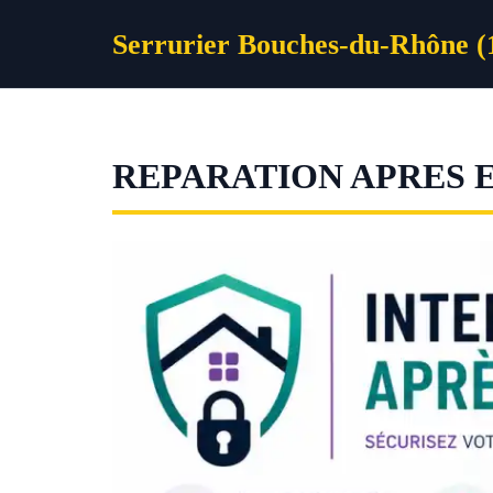
Aller
Serrurier Bouches-du-Rhône (
au
contenu
REPARATION APRES 