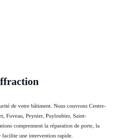
ffraction
écurité de votre bâtiment. Nous couvrons Centre-
et, Fuveau, Peynier, Puyloubier, Saint-
ons comprennent la réparation de porte, la
facilite une intervention rapide.