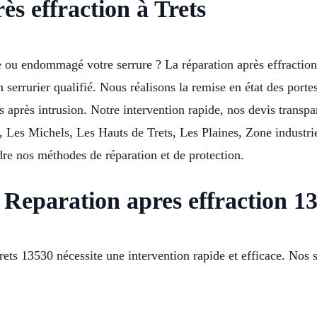
ès effraction à Trets
rte ou endommagé votre serrure ? La réparation après effracti
 serrurier qualifié. Nous réalisons la remise en état des porte
es après intrusion. Notre intervention rapide, nos devis transp
e, Les Michels, Les Hauts de Trets, Les Plaines, Zone industr
re nos méthodes de réparation et de protection.
eparation apres effraction 13
ets 13530 nécessite une intervention rapide et efficace. Nos 