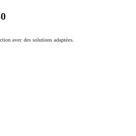
30
action avec des solutions adaptées.