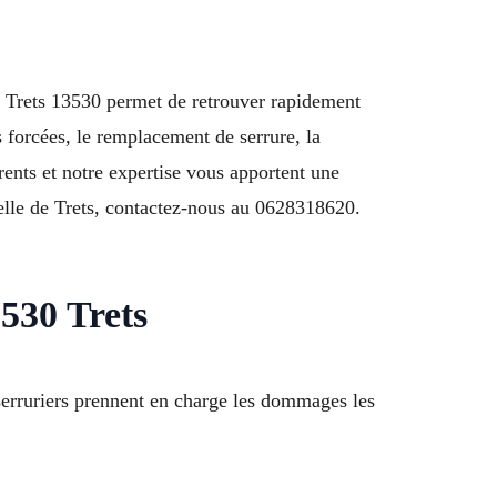
on Trets 13530 permet de retrouver rapidement
s forcées, le remplacement de serrure, la
arents et notre expertise vous apportent une
ielle de Trets, contactez-nous au 0628318620.
530 Trets
serruriers prennent en charge les dommages les