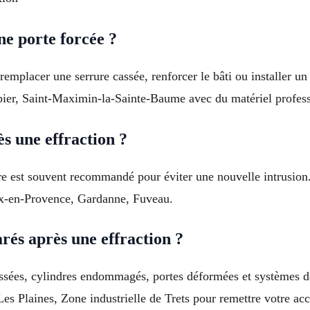
ne porte forcée ?
 remplacer une serrure cassée, renforcer le bâti ou installer 
bier, Saint-Maximin-la-Sainte-Baume avec du matériel profess
s une effraction ?
re est souvent recommandé pour éviter une nouvelle intrusion.
Aix-en-Provence, Gardanne, Fuveau.
rés après une effraction ?
assées, cylindres endommagés, portes déformées et systèmes d
es Plaines, Zone industrielle de Trets pour remettre votre acc