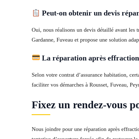
Peut-on obtenir un devis répar
Oui, nous réalisons un devis détaillé avant les 
Gardanne, Fuveau et propose une solution adapt
La réparation après effraction 
Selon votre contrat d’assurance habitation, cer
faciliter vos démarches à Rousset, Fuveau, Pe
Fixez un rendez-vous p
Nous joindre pour une réparation après effracti
tentative d’ouverture forcée afin de restaurer l