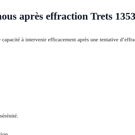
nous après effraction Trets 135
 capacité à intervenir efficacement après une tentative d’effr
sérénité.
tion