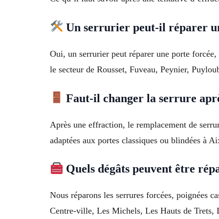
Un serrurier peut-il réparer u
Oui, un serrurier peut réparer une porte forcée,
le secteur de Rousset, Fuveau, Peynier, Puylou
Faut-il changer la serrure aprè
Après une effraction, le remplacement de serru
adaptées aux portes classiques ou blindées à 
Quels dégâts peuvent être répa
Nous réparons les serrures forcées, poignées c
Centre-ville, Les Michels, Les Hauts de Trets, L