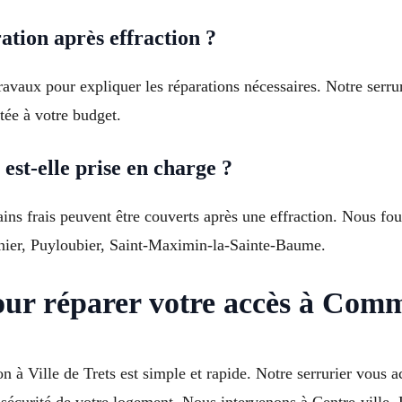
ation après effraction ?
travaux pour expliquer les réparations nécessaires. Notre serr
ée à votre budget.
est-elle prise en charge ?
tains frais peuvent être couverts après une effraction. Nous f
ynier, Puyloubier, Saint-Maximin-la-Sainte-Baume.
our réparer votre accès à Com
on à Ville de Trets est simple et rapide. Notre serrurier vou
a sécurité de votre logement. Nous intervenons à Centre-ville,