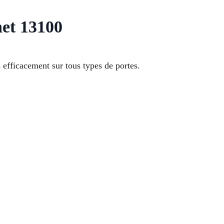
net 13100
 efficacement sur tous types de portes.