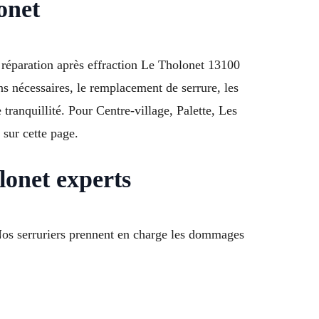
onet
n réparation après effraction Le Tholonet 13100
ns nécessaires, le remplacement de serrure, les
tranquillité. Pour Centre-village, Palette, Les
sur cette page.
lonet experts
Nos serruriers prennent en charge les dommages