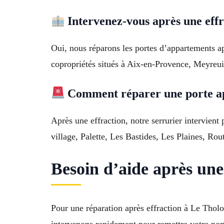
Intervenez-vous après une eff
Oui, nous réparons les portes d’appartements ap
copropriétés situés à Aix-en-Provence, Meyreu
Comment réparer une porte ap
Après une effraction, notre serrurier intervien
village, Palette, Les Bastides, Les Plaines, Ro
Besoin d’aide après une
Pour une réparation après effraction à Le Thol
intervenons rapidement pour remettre votre por