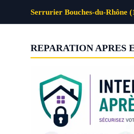
Aller
Serrurier Bouches-du-Rhône (
au
contenu
REPARATION APRES 