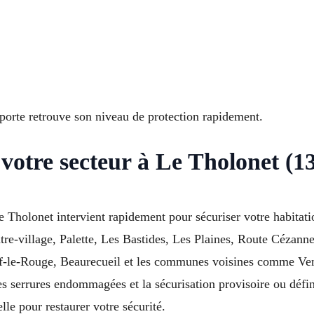
porte retrouve son niveau de protection rapidement.
 votre secteur à Le Tholonet (13
Le Tholonet intervient rapidement pour sécuriser votre habitat
tre-village, Palette, Les Bastides, Les Plaines, Route Cézann
le-Rouge, Beaurecueil et les communes voisines comme Venel
es serrures endommagées et la sécurisation provisoire ou défi
lle pour restaurer votre sécurité.