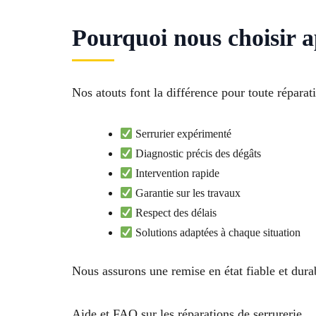
Pourquoi nous choisir a
Nos atouts font la différence pour toute répara
Serrurier expérimenté
Diagnostic précis des dégâts
Intervention rapide
Garantie sur les travaux
Respect des délais
Solutions adaptées à chaque situation
Nous assurons une remise en état fiable et dura
Aide et FAQ sur les réparations de serrurerie