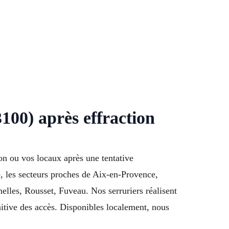
100) après effraction
ion ou vos locaux après une tentative
e, les secteurs proches de Aix-en-Provence,
les, Rousset, Fuveau. Nos serruriers réalisent
nitive des accès. Disponibles localement, nous