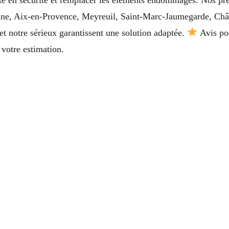
anne, Aix-en-Provence, Meyreuil, Saint-Marc-Jaumegarde, Châ
et notre sérieux garantissent une solution adaptée.
Avis pos
votre estimation.