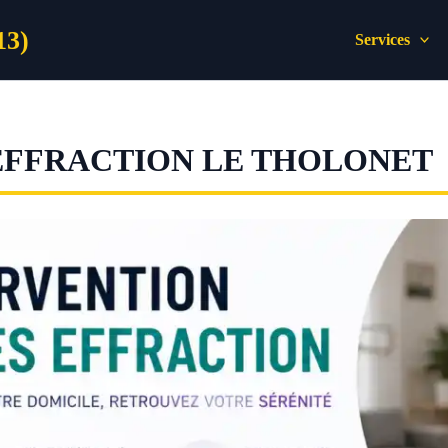
13)
Services
EFFRACTION LE THOLONET