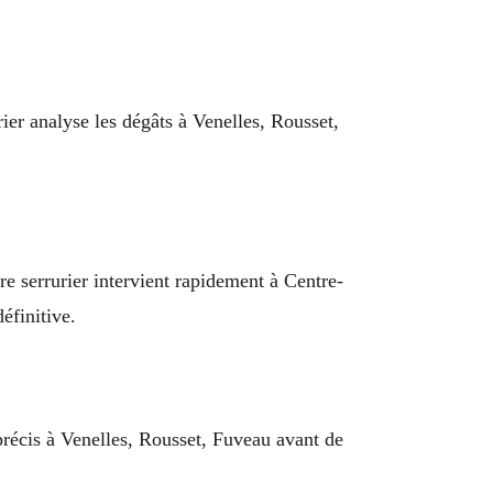
rier analyse les dégâts à Venelles, Rousset,
re serrurier intervient rapidement à Centre-
éfinitive.
 précis à Venelles, Rousset, Fuveau avant de