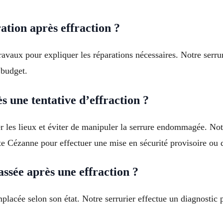
ation après effraction ?
travaux pour expliquer les réparations nécessaires. Notre serru
 budget.
 une tentative d’effraction ?
ser les lieux et éviter de manipuler la serrure endommagée. Not
te Cézanne pour effectuer une mise en sécurité provisoire ou d
ssée après une effraction ?
mplacée selon son état. Notre serrurier effectue un diagnostic