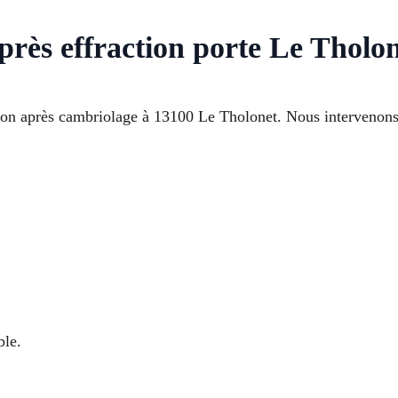
près effraction porte Le Tholo
tion après cambriolage à 13100 Le Tholonet. Nous intervenons
ble.