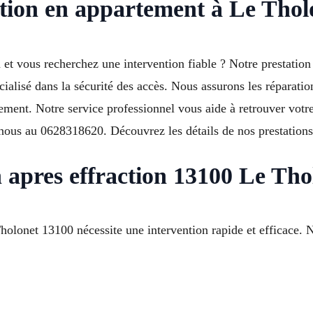
ction en appartement à Le Thol
n et vous recherchez une intervention fiable ? Notre prestatio
ialisé dans la sécurité des accès. Nous assurons les réparatio
cement. Notre service professionnel vous aide à retrouver votre 
nous au 0628318620. Découvrez les détails de nos prestations 
 apres effraction 13100 Le Tho
olonet 13100 nécessite une intervention rapide et efficace. 