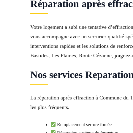
Réparation après effra
Votre logement a subi une tentative d’effractio
vous accompagne avec un serrurier qualifié spéc
interventions rapides et les solutions de renfor
Bastides, Les Plaines, Route Cézanne, joignez-
Nos services Reparation
La réparation après effraction à Commune du Th
les plus fréquents.
Remplacement serrure forcée
Réparation système de fermeture