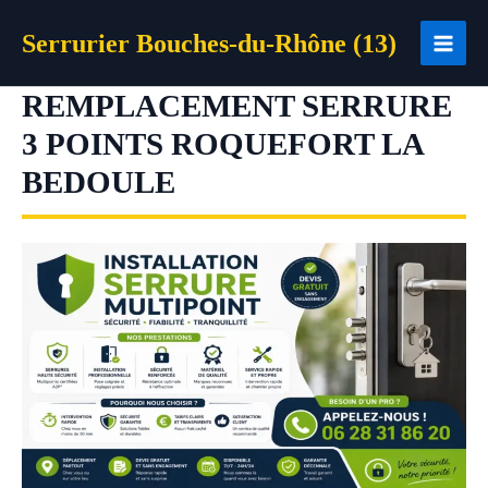
Aller
Serrurier Bouches-du-Rhône (13)
au
contenu
REMPLACEMENT SERRURE
3 POINTS ROQUEFORT LA
BEDOULE