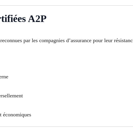
tifiées A2P
 reconnues par les compagnies d’assurance pour leur résistance
erne
ersellement
et économiques