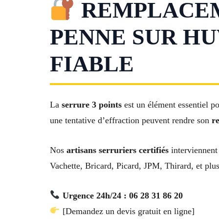
REMPLACEME
PENNE SUR HU
FIABLE
La
serrure 3 points
est un élément essentiel po
une tentative d’effraction peuvent rendre son
r
Nos
artisans serruriers certifiés
interviennent
Vachette, Bricard, Picard, JPM, Thirard, et plu
Urgence 24h/24 : 06 28 31 86 20
[Demandez un devis gratuit en ligne]