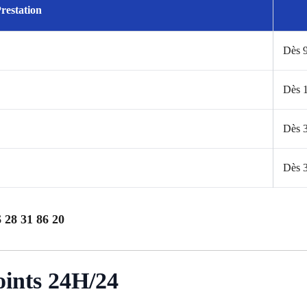
restation
Dès 
Dès 
Dès 
Dès 
 28 31 86 20
oints 24H/24