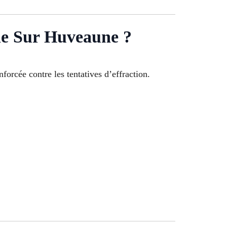
ne Sur Huveaune ?
nforcée contre les tentatives d’effraction.