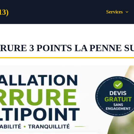
13)
Services
URE 3 POINTS LA PENNE 