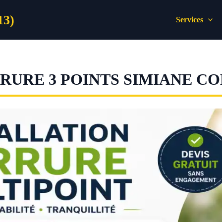
13)
Services
URE 3 POINTS SIMIANE C