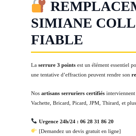
REMPLACEME
SIMIANE COLL
FIABLE
La
serrure 3 points
est un élément essentiel po
une tentative d’effraction peuvent rendre son
r
Nos
artisans serruriers certifiés
interviennent
Vachette, Bricard, Picard, JPM, Thirard, et plu
Urgence 24h/24 : 06 28 31 86 20
[Demandez un devis gratuit en ligne]