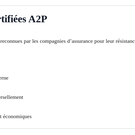
tifiées A2P
 reconnues par les compagnies d’assurance pour leur résistance
erne
ersellement
et économiques