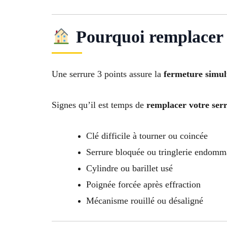
Pourquoi remplacer u
Une serrure 3 points assure la
fermeture simult
Signes qu’il est temps de
remplacer votre ser
Clé difficile à tourner ou coincée
Serrure bloquée ou tringlerie endom
Cylindre ou barillet usé
Poignée forcée après effraction
Mécanisme rouillé ou désaligné