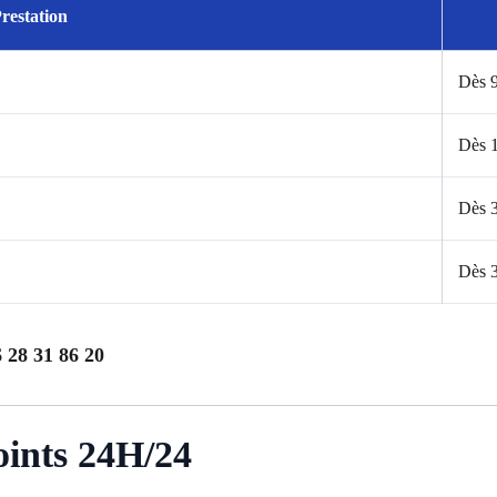
restation
Dès 
Dès 
Dès 
Dès 
 28 31 86 20
oints 24H/24