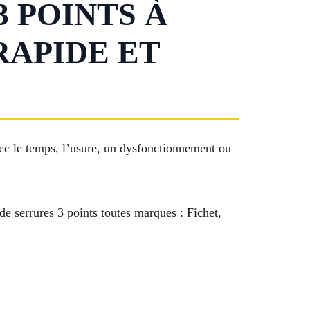
 POINTS À
RAPIDE ET
vec le temps, l’usure, un dysfonctionnement ou
de serrures 3 points toutes marques : Fichet,