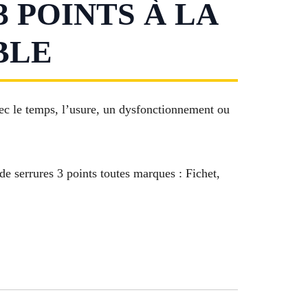
 POINTS À LA
BLE
vec le temps, l’usure, un dysfonctionnement ou
de serrures 3 points toutes marques : Fichet,