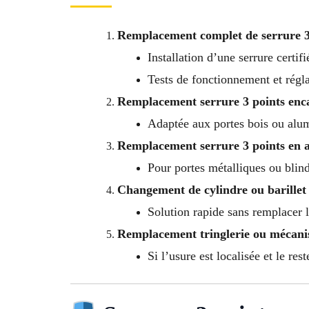
Remplacement complet de serrure 3
Installation d’une serrure certif
Tests de fonctionnement et régla
Remplacement serrure 3 points enc
Adaptée aux portes bois ou al
Remplacement serrure 3 points en 
Pour portes métalliques ou blin
Changement de cylindre ou barillet
Solution rapide sans remplacer l
Remplacement tringlerie ou mécani
Si l’usure est localisée et le res