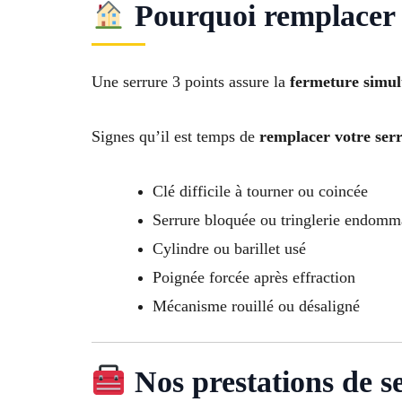
Pourquoi remplacer u
Une serrure 3 points assure la
fermeture simult
Signes qu’il est temps de
remplacer votre ser
Clé difficile à tourner ou coincée
Serrure bloquée ou tringlerie endom
Cylindre ou barillet usé
Poignée forcée après effraction
Mécanisme rouillé ou désaligné
Nos prestations de se