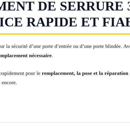
NT DE SERRURE 3
ICE RAPIDE ET FIA
ur la sécurité d’une porte d’entrée ou d’une porte blindée. A
emplacement nécessaire
.
 rapidement pour le
remplacement, la pose et la réparation
s encore.