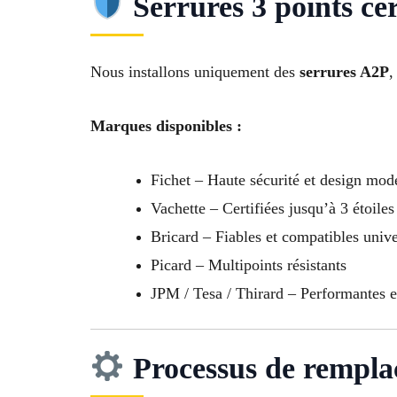
Serrures 3 points cer
Nous installons uniquement des
serrures A2P
,
Marques disponibles :
Fichet – Haute sécurité et design mod
Vachette – Certifiées jusqu’à 3 étoiles
Bricard – Fiables et compatibles univ
Picard – Multipoints résistants
JPM / Tesa / Thirard – Performantes 
Processus de rempl