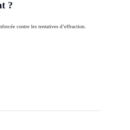
t ?
nforcée contre les tentatives d’effraction.