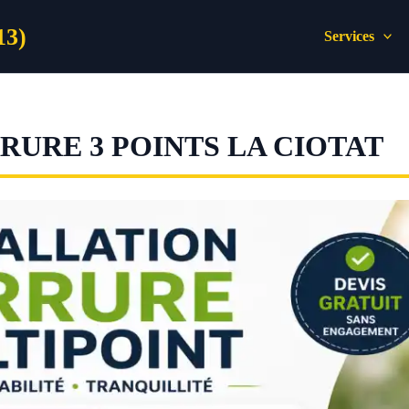
13)
Services
URE 3 POINTS LA CIOTAT