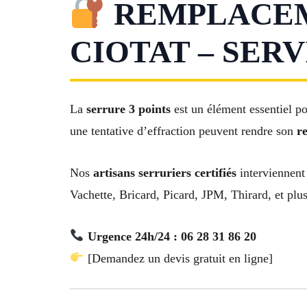
REMPLACEME
CIOTAT – SERV
La
serrure 3 points
est un élément essentiel po
une tentative d’effraction peuvent rendre son
r
Nos
artisans serruriers certifiés
interviennent
Vachette, Bricard, Picard, JPM, Thirard, et plu
Urgence 24h/24 : 06 28 31 86 20
[Demandez un devis gratuit en ligne]