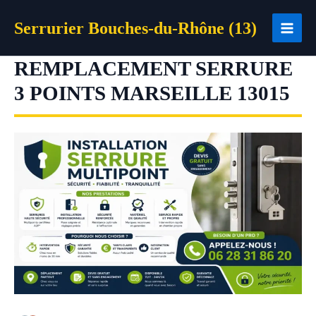
Aller
Serrurier Bouches-du-Rhône (13)
au
contenu
REMPLACEMENT SERRURE
3 POINTS MARSEILLE 13015