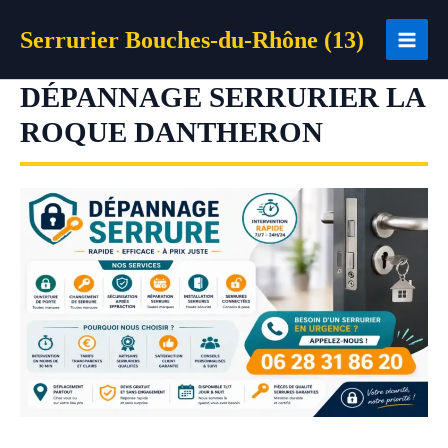
Aller
Serrurier Bouches-du-Rhône (13)
au
contenu
DÉPANNAGE SERRURIER LA
ROQUE DANTHERON