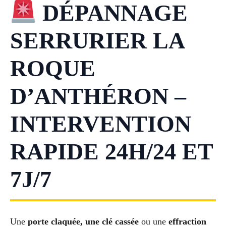
DÉPANNAGE
SERRURIER LA
ROQUE
D’ANTHÉRON –
INTERVENTION
RAPIDE 24H/24 ET
7J/7
Une
porte claquée, une clé cassée
ou une
effraction