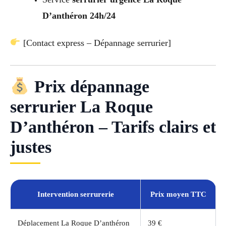
D’anthéron 24h/24
[Contact express – Dépannage serrurier]
Prix dépannage
serrurier La Roque
D’anthéron – Tarifs clairs et
justes
Intervention serrurerie
Prix moyen TTC
Déplacement La Roque D’anthéron
39 €