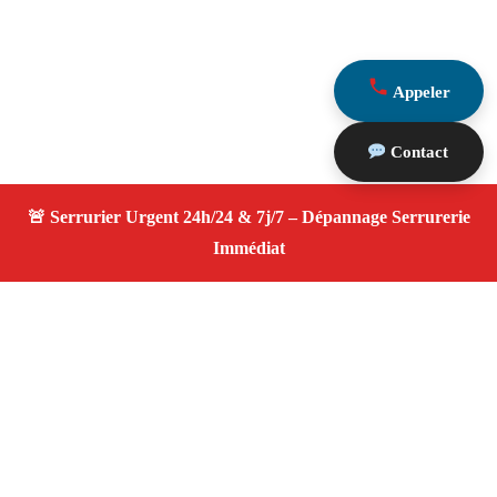
Appeler
Contact
À propos Serrurier ouverture porte
Ouverture Porte — Serrurier à Marseille — Service
d’urgence 24h/24, expert reconnu, tarifs compétitifs.