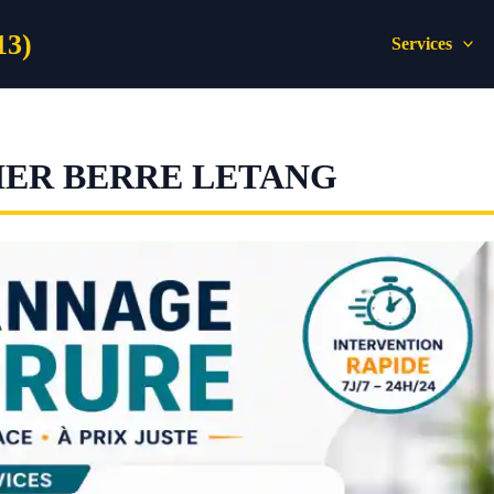
13)
Services
IER BERRE LETANG