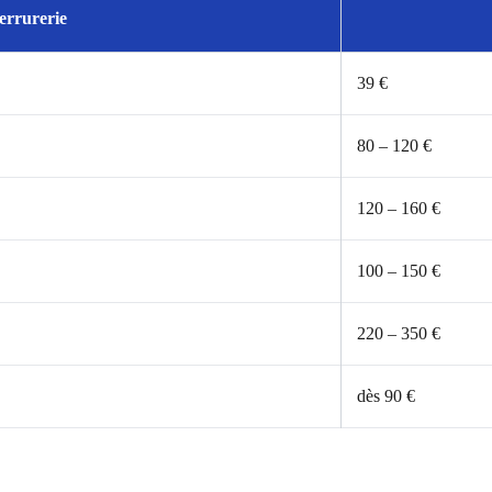
errurerie
39 €
80 – 120 €
120 – 160 €
100 – 150 €
220 – 350 €
dès 90 €