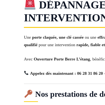
DÉPANNAGE 
INTERVENTION 
Une
porte claquée, une clé cassée
ou une
effr
qualifié
pour une intervention
rapide, fiable 
Avec
Ouverture Porte Berre L’étang
, bénéfi
Appelez dès maintenant : 06 28 31 86 20
–
Nos prestations de d