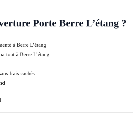
erture Porte Berre L’étang ?
imenté à Berre L’étang
partout à Berre L’étang
sans frais cachés
end
]