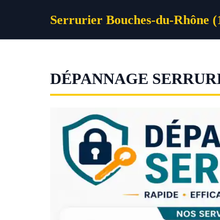
Aller
Serrurier Bouches-du-Rhône (
au
contenu
DÉPANNAGE SERRUR