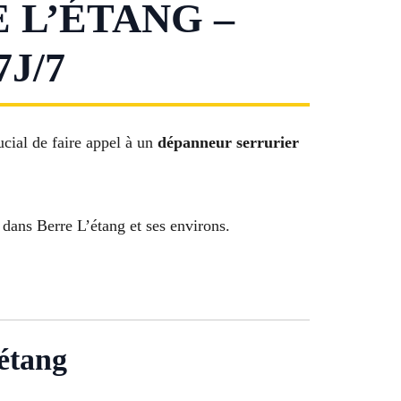
 L’ÉTANG –
J/7
ucial de faire appel à un
dépanneur serrurier
t dans Berre L’étang et ses environs.
étang