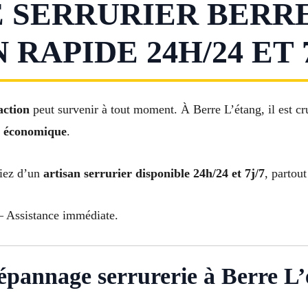
SERRURIER BERRE
RAPIDE 24H/24 ET 7
action
peut survenir à tout moment. À Berre L’étang, il est cr
et économique
.
ciez d’un
artisan serrurier disponible 24h/24 et 7j/7
, partou
 Assistance immédiate.
épannage serrurerie à Berre L’