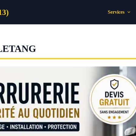
13)
Services
LETANG