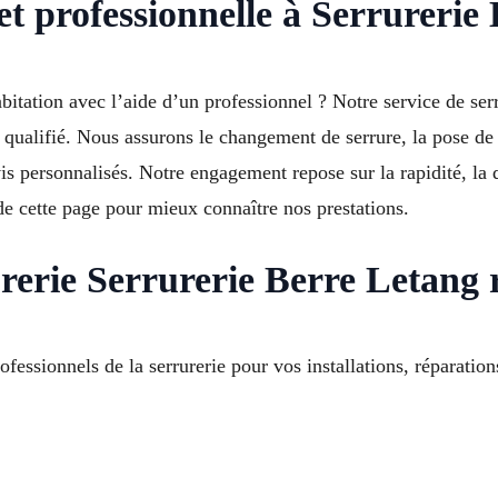
 et professionnelle à Serrureri
abitation avec l’aide d’un professionnel ? Notre service de se
r qualifié. Nous assurons le changement de serrure, la pose de
s personnalisés. Notre engagement repose sur la rapidité, la q
e cette page pour mieux connaître nos prestations.
urerie Serrurerie Berre Letang
ofessionnels de la serrurerie pour vos installations, réparati