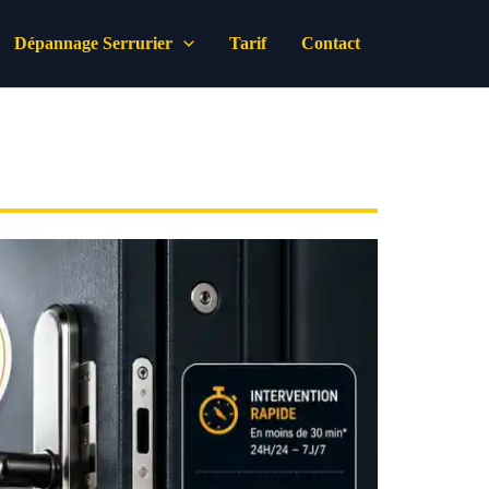
Dépannage Serrurier
Tarif
Contact