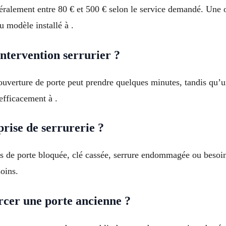
énéralement entre 80 € et 500 € selon le service demandé. Une 
 modèle installé à .
tervention serrurier ?
 ouverture de porte peut prendre quelques minutes, tandis qu’
efficacement à .
rise de serrurerie ?
cas de porte bloquée, clé cassée, serrure endommagée ou besoin
oins.
rcer une porte ancienne ?