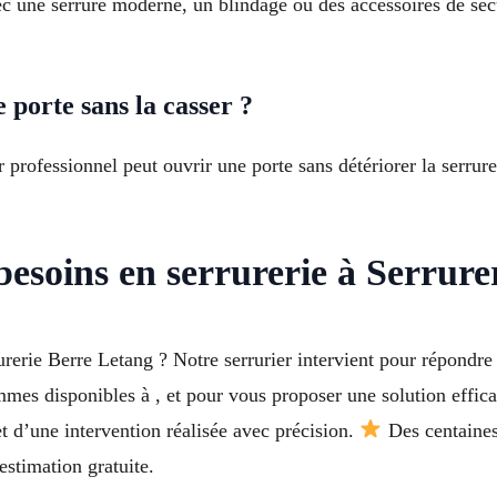
c une serrure moderne, un blindage ou des accessoires de sécu
 porte sans la casser ?
r professionnel peut ouvrir une porte sans détériorer la serrure
esoins en serrurerie à Serrure
urerie Berre Letang ? Notre serrurier intervient pour répondre
mes disponibles à , et pour vous proposer une solution efficac
 d’une intervention réalisée avec précision.
Des centaines
stimation gratuite.