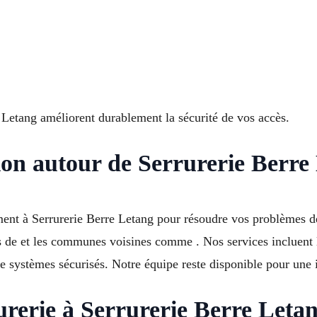
e Letang améliorent durablement la sécurité de vos accès.
ion autour de Serrurerie Berre
ement à Serrurerie Berre Letang pour résoudre vos problèmes de
 de et les communes voisines comme . Nos services incluent l’
e systèmes sécurisés. Notre équipe reste disponible pour une i
rurerie à Serrurerie Berre Leta