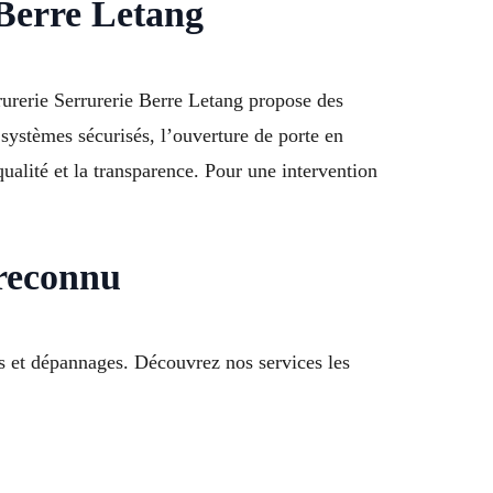
e Berre Letang
rrurerie Serrurerie Berre Letang propose des
 systèmes sécurisés, l’ouverture de porte en
ualité et la transparence. Pour une intervention
 reconnu
ons et dépannages. Découvrez nos services les