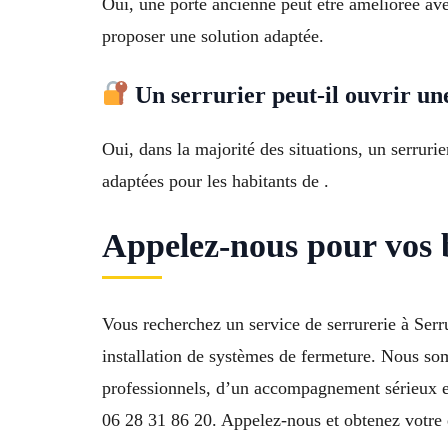
Oui, une porte ancienne peut être améliorée ave
proposer une solution adaptée.
Un serrurier peut-il ouvrir une
Oui, dans la majorité des situations, un serrurie
adaptées pour les habitants de .
Appelez-nous pour vos b
Vous recherchez un service de serrurerie à Serr
installation de systèmes de fermeture. Nous som
professionnels, d’un accompagnement sérieux et
06 28 31 86 20. Appelez-nous et obtenez votre e