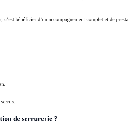
ng, c’est bénéficier d’un accompagnement complet et de prestat
en.
 serrure
tion de serrurerie ?