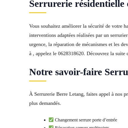
Serrurerie résidentielle
Vous souhaitez améliorer la sécurité de votre h
interventions adaptées réalisées par un serrurie
urgence, la réparation de mécanismes et les devi
à , appelez le 0628318620. Découvrez la suite d
Notre savoir-faire Serr
À Serrurerie Berre Letang, faites appel à nos pr
plus demandés.
Changement serrure porte d’entrée
Réparation serrure multipoints