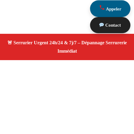
Appeler
Contact
À propos Serrurier ouverture porte
Ouverture Porte — Serrurier qualifié à Coudoux —
Assistance d’urgence, dépannage rapide, devis
transparent.